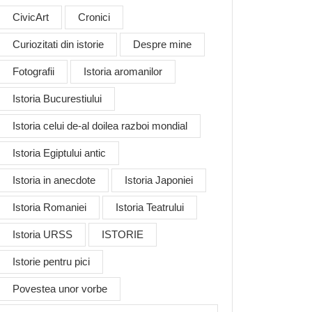
CivicArt
Cronici
Curiozitati din istorie
Despre mine
Fotografii
Istoria aromanilor
Istoria Bucurestiului
Istoria celui de-al doilea razboi mondial
Istoria Egiptului antic
Istoria in anecdote
Istoria Japoniei
Istoria Romaniei
Istoria Teatrului
Istoria URSS
ISTORIE
Istorie pentru pici
Povestea unor vorbe