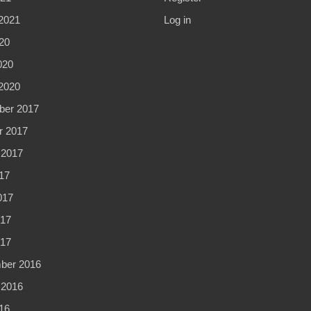
2021
Log in
20
020
2020
er 2017
r 2017
 2017
17
017
17
017
ber 2016
 2016
16