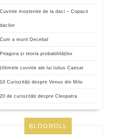
Cuvinte moștenite de la daci – Copacii
dacilor
Cum a murit Decebal
Pitagora și teoria probabilităților
Ultimele cuvinte ale lui Iulius Caesar
10 Curiozități despre Venus din Milo
20 de curiozități despre Cleopatra
BLOGROLL