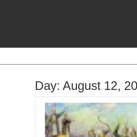
Skip
to
content
Day:
August 12, 2