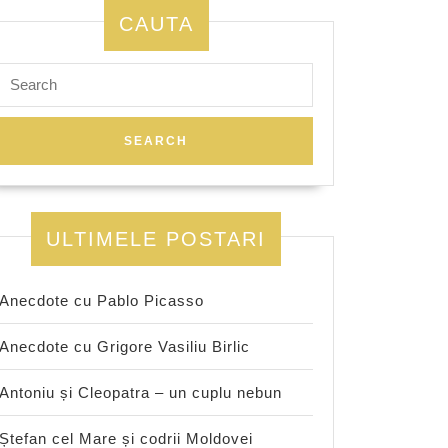
CAUTA
Search
for:
ULTIMELE POSTARI
Anecdote cu Pablo Picasso
Anecdote cu Grigore Vasiliu Birlic
Antoniu și Cleopatra – un cuplu nebun
Ștefan cel Mare și codrii Moldovei