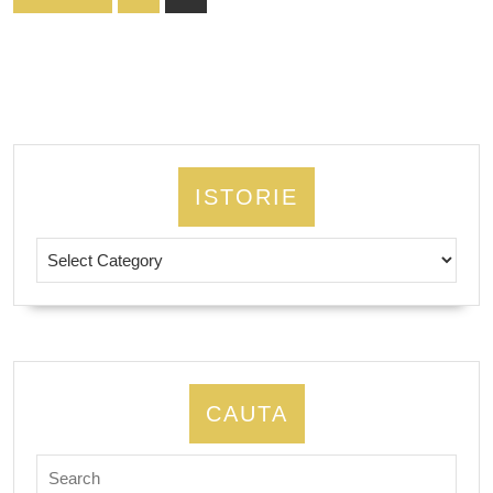
pagination
ISTORIE
Istorie
CAUTA
Search
for: