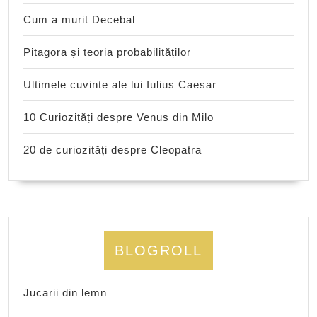
Cum a murit Decebal
Pitagora și teoria probabilităților
Ultimele cuvinte ale lui Iulius Caesar
10 Curiozități despre Venus din Milo
20 de curiozități despre Cleopatra
BLOGROLL
Jucarii din lemn