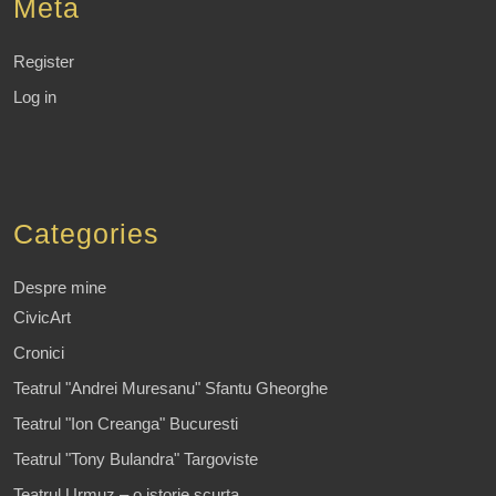
Meta
Register
Log in
Categories
Despre mine
CivicArt
Cronici
Teatrul "Andrei Muresanu" Sfantu Gheorghe
Teatrul "Ion Creanga" Bucuresti
Teatrul "Tony Bulandra" Targoviste
Teatrul Urmuz – o istorie scurta