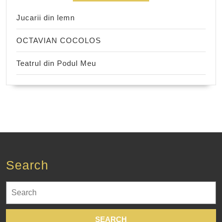
Jucarii din lemn
OCTAVIAN COCOLOS
Teatrul din Podul Meu
Search
Search
for: