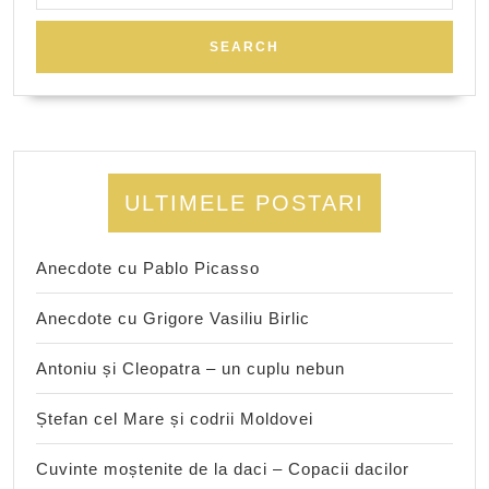
ULTIMELE POSTARI
Anecdote cu Pablo Picasso
Anecdote cu Grigore Vasiliu Birlic
Antoniu și Cleopatra – un cuplu nebun
Ștefan cel Mare și codrii Moldovei
Cuvinte moștenite de la daci – Copacii dacilor