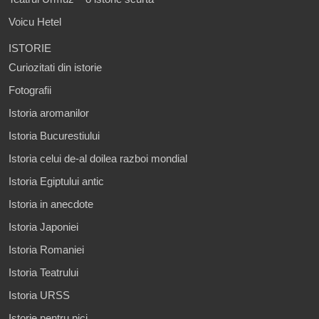
Voicu Hetel
ISTORIE
Curiozitati din istorie
Fotografii
Istoria aromanilor
Istoria Bucurestiului
Istoria celui de-al doilea razboi mondial
Istoria Egiptului antic
Istoria in anecdote
Istoria Japoniei
Istoria Romaniei
Istoria Teatrului
Istoria URSS
Istorie pentru pici