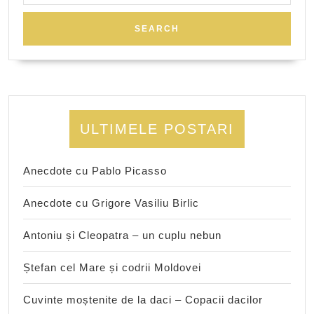
ULTIMELE POSTARI
Anecdote cu Pablo Picasso
Anecdote cu Grigore Vasiliu Birlic
Antoniu și Cleopatra – un cuplu nebun
Ștefan cel Mare și codrii Moldovei
Cuvinte moștenite de la daci – Copacii dacilor