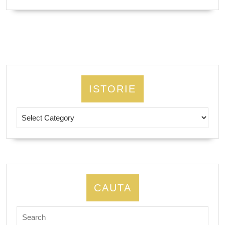
MORE
ISTORIE
Istorie
CAUTA
Search
for: