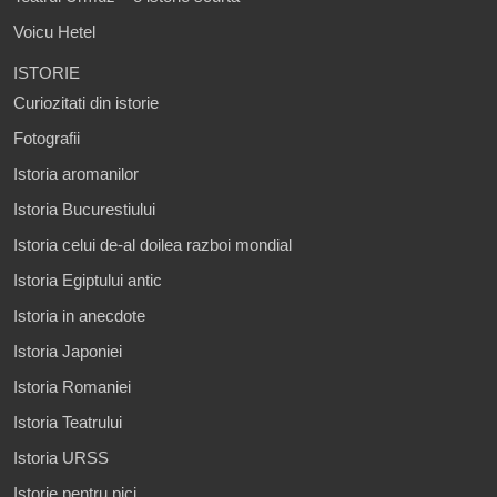
Voicu Hetel
ISTORIE
Curiozitati din istorie
Fotografii
Istoria aromanilor
Istoria Bucurestiului
Istoria celui de-al doilea razboi mondial
Istoria Egiptului antic
Istoria in anecdote
Istoria Japoniei
Istoria Romaniei
Istoria Teatrului
Istoria URSS
Istorie pentru pici