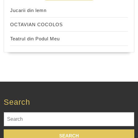
Jucarii din lemn
OCTAVIAN COCOLOS
Teatrul din Podul Meu
Search
Search
for: