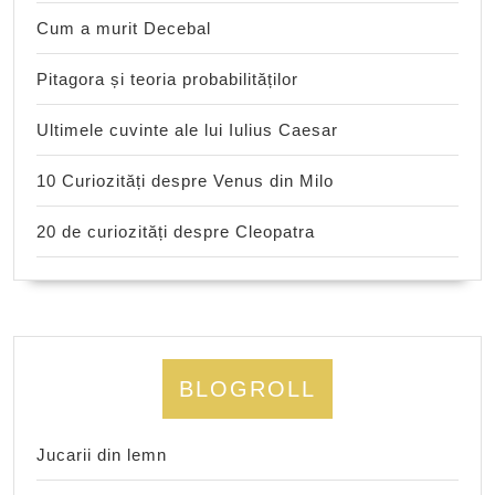
Cum a murit Decebal
Pitagora și teoria probabilităților
Ultimele cuvinte ale lui Iulius Caesar
10 Curiozități despre Venus din Milo
20 de curiozități despre Cleopatra
BLOGROLL
Jucarii din lemn