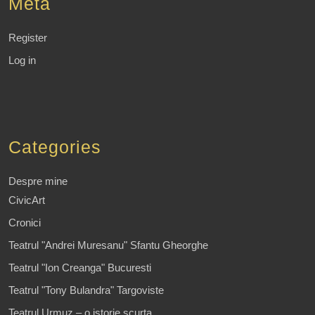
Meta
Register
Log in
Categories
Despre mine
CivicArt
Cronici
Teatrul "Andrei Muresanu" Sfantu Gheorghe
Teatrul "Ion Creanga" Bucuresti
Teatrul "Tony Bulandra" Targoviste
Teatrul Urmuz – o istorie scurta