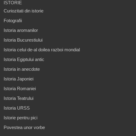
ISTORIE
Curiozitati din istorie
Fotografii
Istoria aromanilor
Istoria Bucurestiului
Istoria celui de-al doilea razboi mondial
Istoria Egiptului antic
Istoria in anecdote
Istoria Japoniei
Istoria Romaniei
Istoria Teatrului
Istoria URSS
Istorie pentru pici
Povestea unor vorbe