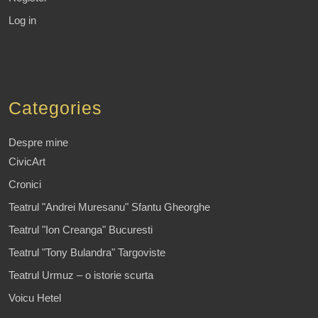
Log in
Categories
Despre mine
CivicArt
Cronici
Teatrul "Andrei Muresanu" Sfantu Gheorghe
Teatrul "Ion Creanga" Bucuresti
Teatrul "Tony Bulandra" Targoviste
Teatrul Urmuz – o istorie scurta
Voicu Hetel