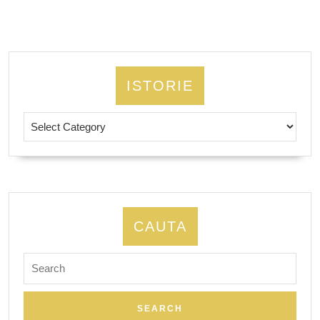
ISTORIE
Istorie
CAUTA
Search
for: