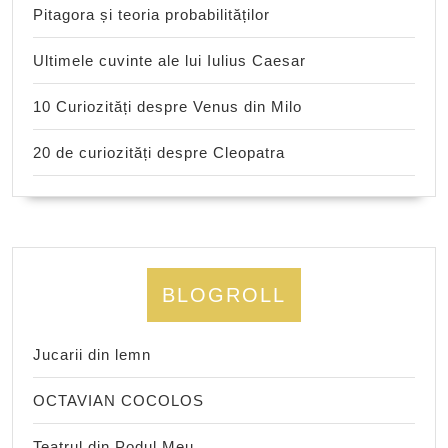
Pitagora și teoria probabilităților
Ultimele cuvinte ale lui Iulius Caesar
10 Curiozități despre Venus din Milo
20 de curiozități despre Cleopatra
BLOGROLL
Jucarii din lemn
OCTAVIAN COCOLOS
Teatrul din Podul Meu