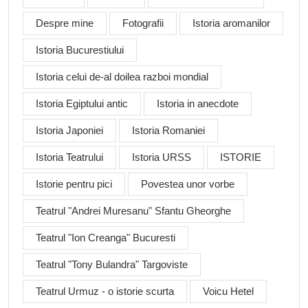
Despre mine
Fotografii
Istoria aromanilor
Istoria Bucurestiului
Istoria celui de-al doilea razboi mondial
Istoria Egiptului antic
Istoria in anecdote
Istoria Japoniei
Istoria Romaniei
Istoria Teatrului
Istoria URSS
ISTORIE
Istorie pentru pici
Povestea unor vorbe
Teatrul "Andrei Muresanu" Sfantu Gheorghe
Teatrul "Ion Creanga" Bucuresti
Teatrul "Tony Bulandra" Targoviste
Teatrul Urmuz - o istorie scurta
Voicu Hetel