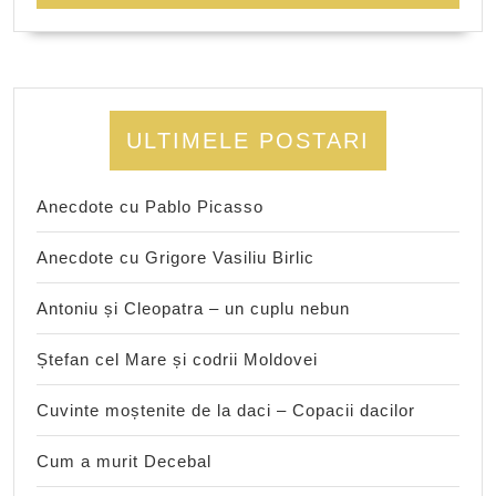
ULTIMELE POSTARI
Anecdote cu Pablo Picasso
Anecdote cu Grigore Vasiliu Birlic
Antoniu și Cleopatra – un cuplu nebun
Ștefan cel Mare și codrii Moldovei
Cuvinte moștenite de la daci – Copacii dacilor
Cum a murit Decebal