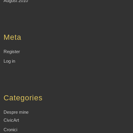
August 2010
Meta
Register
Log in
Categories
Despre mine
CivicArt
Cronici