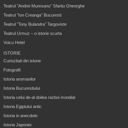
Teatrul "Andrei Muresanu" Sfantu Gheorghe
Teatrul "Ion Creanga" Bucuresti
Teatrul "Tony Bulandra" Targoviste
Teatrul Urmuz – o istorie scurta
Voicu Hetel
ISTORIE
Curiozitati din istorie
Fotografii
Istoria aromanilor
Istoria Bucurestiului
Istoria celui de-al doilea razboi mondial
Istoria Egiptului antic
Istoria in anecdote
Istoria Japoniei