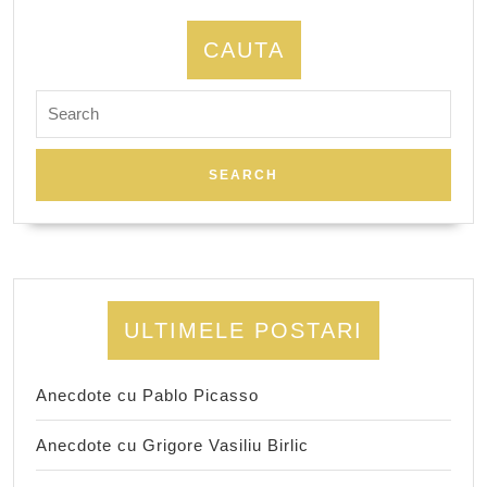
CAUTA
Search
for:
ULTIMELE POSTARI
Anecdote cu Pablo Picasso
Anecdote cu Grigore Vasiliu Birlic