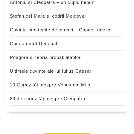
Antoniu și Cleopatra – un cuplu nebun
Ștefan cel Mare și codrii Moldovei
Cuvinte moștenite de la daci – Copacii dacilor
Cum a murit Decebal
Pitagora și teoria probabilităților
Ultimele cuvinte ale lui Iulius Caesar
10 Curiozități despre Venus din Milo
20 de curiozități despre Cleopatra