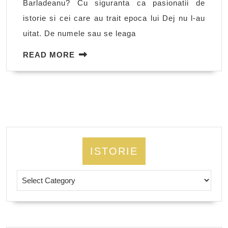
Barladeanu? Cu siguranta ca pasionatii de
Dej
istorie si cei care au trait epoca lui Dej nu l-au
uitat. De numele sau se leaga
READ
READ MORE
MORE
ISTORIE
Istorie