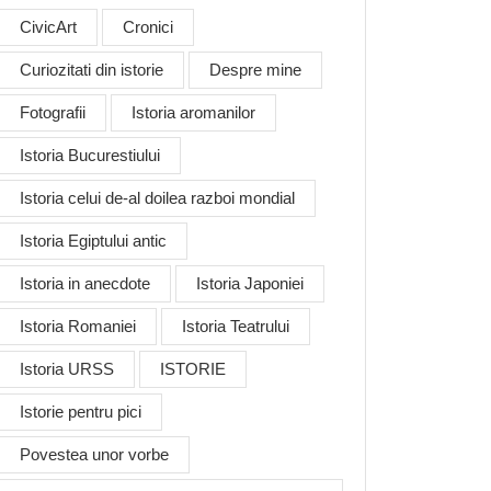
CivicArt
Cronici
Curiozitati din istorie
Despre mine
Fotografii
Istoria aromanilor
Istoria Bucurestiului
Istoria celui de-al doilea razboi mondial
Istoria Egiptului antic
Istoria in anecdote
Istoria Japoniei
Istoria Romaniei
Istoria Teatrului
Istoria URSS
ISTORIE
Istorie pentru pici
Povestea unor vorbe