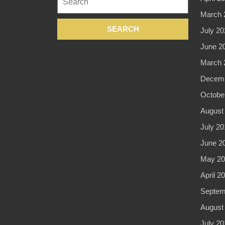
for:
March 
July 20
June 2
March 
Decemb
Octobe
August
July 20
June 2
May 20
April 2
Septem
August
July 20