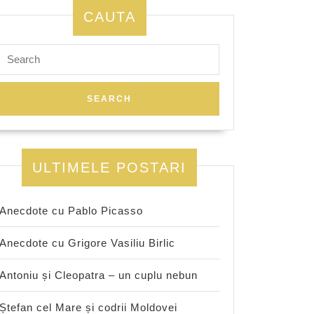
CAUTA
Search
for:
ULTIMELE POSTARI
Anecdote cu Pablo Picasso
Anecdote cu Grigore Vasiliu Birlic
Antoniu și Cleopatra – un cuplu nebun
Ștefan cel Mare și codrii Moldovei