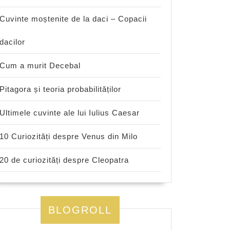
Cuvinte moștenite de la daci – Copacii
dacilor
Cum a murit Decebal
Pitagora și teoria probabilităților
Ultimele cuvinte ale lui Iulius Caesar
10 Curiozități despre Venus din Milo
20 de curiozități despre Cleopatra
BLOGROLL