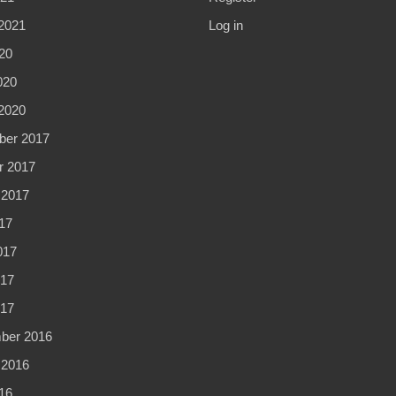
2021
Log in
20
020
2020
er 2017
r 2017
 2017
17
017
17
017
ber 2016
 2016
16