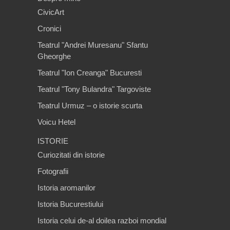
CivicArt
Cronici
Teatrul "Andrei Muresanu" Sfantu
Gheorghe
Teatrul "Ion Creanga" Bucuresti
Teatrul "Tony Bulandra" Targoviste
Teatrul Urmuz – o istorie scurta
Voicu Hetel
ISTORIE
Curiozitati din istorie
Fotografii
Istoria aromanilor
Istoria Bucurestiului
Istoria celui de-al doilea razboi mondial