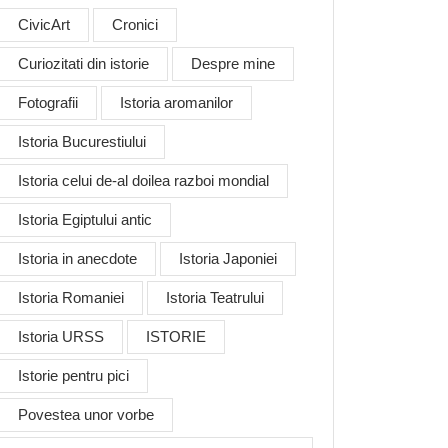
CivicArt
Cronici
Curiozitati din istorie
Despre mine
Fotografii
Istoria aromanilor
Istoria Bucurestiului
Istoria celui de-al doilea razboi mondial
Istoria Egiptului antic
Istoria in anecdote
Istoria Japoniei
Istoria Romaniei
Istoria Teatrului
Istoria URSS
ISTORIE
Istorie pentru pici
Povestea unor vorbe