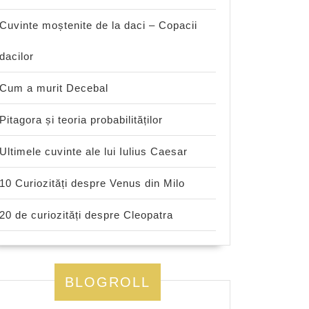
Cuvinte moștenite de la daci – Copacii
dacilor
Cum a murit Decebal
Pitagora și teoria probabilităților
Ultimele cuvinte ale lui Iulius Caesar
10 Curiozități despre Venus din Milo
20 de curiozități despre Cleopatra
BLOGROLL