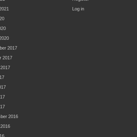
2021
Log in
20
020
2020
er 2017
r 2017
 2017
17
017
17
017
ber 2016
 2016
16