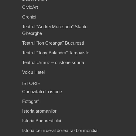
CivicArt
Cronici
Teatrul "Andrei Muresanu" Sfantu
Gheorghe
Teatrul "Ion Creanga" Bucuresti
Teatrul "Tony Bulandra" Targoviste
Teatrul Urmuz – o istorie scurta
Voicu Hetel
ISTORIE
Curiozitati din istorie
Fotografii
Istoria aromanilor
Istoria Bucurestiului
Istoria celui de-al doilea razboi mondial