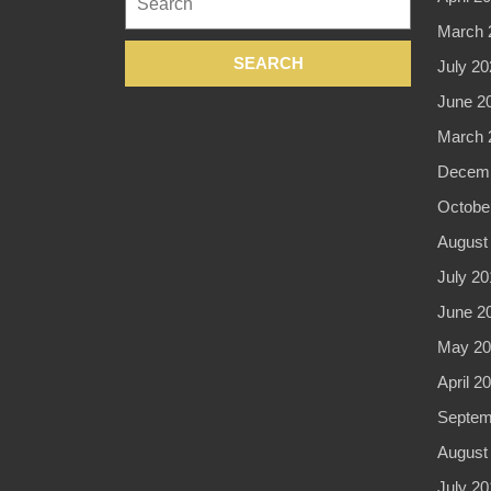
for:
March 
July 20
June 2
March 
Decemb
Octobe
August
July 20
June 2
May 20
April 2
Septem
August
July 20