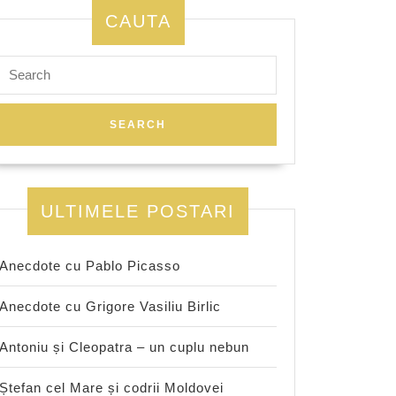
CAUTA
Search
for:
ULTIMELE POSTARI
Anecdote cu Pablo Picasso
Anecdote cu Grigore Vasiliu Birlic
Antoniu și Cleopatra – un cuplu nebun
Ștefan cel Mare și codrii Moldovei