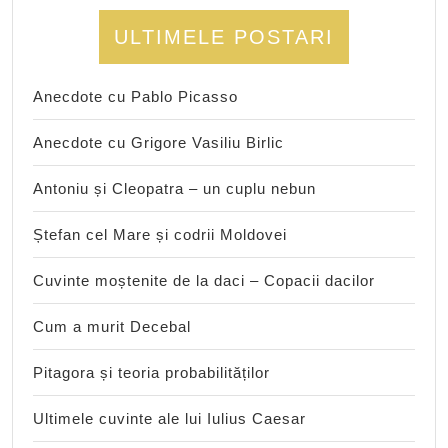
ULTIMELE POSTARI
Anecdote cu Pablo Picasso
Anecdote cu Grigore Vasiliu Birlic
Antoniu și Cleopatra – un cuplu nebun
Ștefan cel Mare și codrii Moldovei
Cuvinte moștenite de la daci – Copacii dacilor
Cum a murit Decebal
Pitagora și teoria probabilităților
Ultimele cuvinte ale lui Iulius Caesar