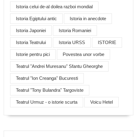
Istoria celui de-al doilea razboi mondial
Istoria Egiptului antic
Istoria in anecdote
Istoria Japoniei
Istoria Romaniei
Istoria Teatrului
Istoria URSS
ISTORIE
Istorie pentru pici
Povestea unor vorbe
Teatrul "Andrei Muresanu" Sfantu Gheorghe
Teatrul "Ion Creanga" Bucuresti
Teatrul "Tony Bulandra" Targoviste
Teatrul Urmuz - o istorie scurta
Voicu Hetel