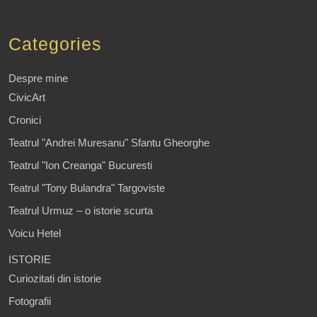
Categories
Despre mine
CivicArt
Cronici
Teatrul "Andrei Muresanu" Sfantu Gheorghe
Teatrul "Ion Creanga" Bucuresti
Teatrul "Tony Bulandra" Targoviste
Teatrul Urmuz – o istorie scurta
Voicu Hetel
ISTORIE
Curiozitati din istorie
Fotografii