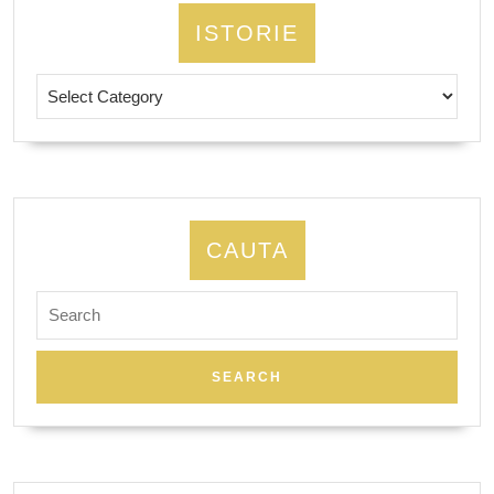
ISTORIE
Istorie
CAUTA
Search
for: