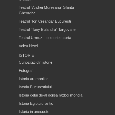
Teatrul "Andrei Muresanu" Sfantu
Gheorghe
Teatrul "Ion Creanga" Bucuresti
Teatrul "Tony Bulandra" Targoviste
Teatrul Urmuz – o istorie scurta
Voicu Hetel
ISTORIE
Curiozitati din istorie
Fotografii
Istoria aromanilor
Istoria Bucurestiului
Istoria celui de-al doilea razboi mondial
Istoria Egiptului antic
Istoria in anecdote