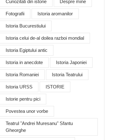
Curiozitati din istorie
Despre mine
Fotografii
Istoria aromanilor
Istoria Bucurestiului
Istoria celui de-al doilea razboi mondial
Istoria Egiptului antic
Istoria in anecdote
Istoria Japoniei
Istoria Romaniei
Istoria Teatrului
Istoria URSS
ISTORIE
Istorie pentru pici
Povestea unor vorbe
Teatrul "Andrei Muresanu" Sfantu
Gheorghe