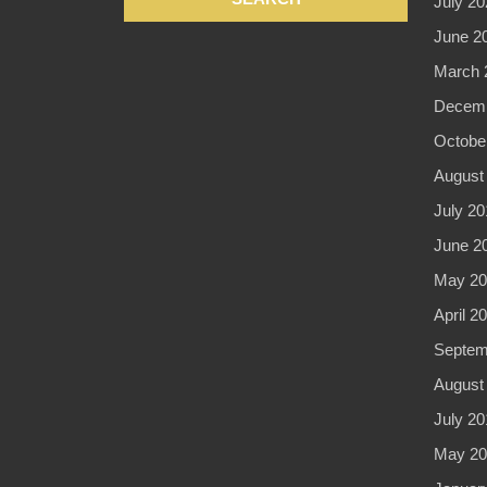
July 20
June 2
March 
Decemb
Octobe
August
July 20
June 2
May 20
April 2
Septem
August
July 20
May 20