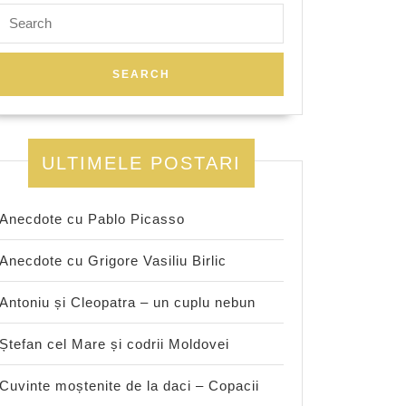
Search
for:
ULTIMELE POSTARI
Anecdote cu Pablo Picasso
Anecdote cu Grigore Vasiliu Birlic
Antoniu și Cleopatra – un cuplu nebun
Ștefan cel Mare și codrii Moldovei
Cuvinte moștenite de la daci – Copacii