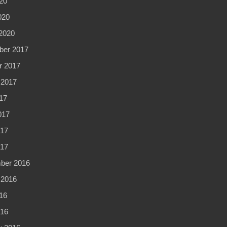
20
020
2020
er 2017
r 2017
 2017
17
017
17
017
ber 2016
 2016
16
16