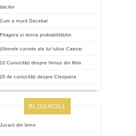
dacilor
Cum a murit Decebal
Pitagora și teoria probabilităților
Ultimele cuvinte ale lui Iulius Caesar
10 Curiozități despre Venus din Milo
20 de curiozități despre Cleopatra
BLOGROLL
Jucarii din lemn