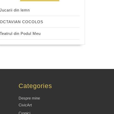
Jucarii din lemn
OCTAVIAN COCOLOS
Teatrul din Podul Meu
Categories
Despre mine
CivicArt
Cronici