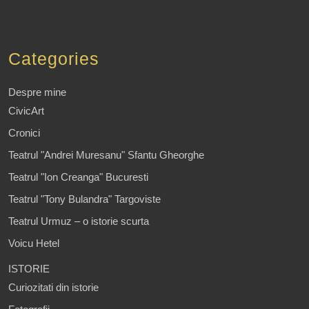
Categories
Despre mine
CivicArt
Cronici
Teatrul "Andrei Muresanu" Sfantu Gheorghe
Teatrul "Ion Creanga" Bucuresti
Teatrul "Tony Bulandra" Targoviste
Teatrul Urmuz – o istorie scurta
Voicu Hetel
ISTORIE
Curiozitati din istorie