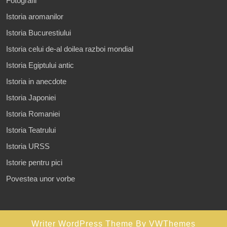
Fotografii
Istoria aromanilor
Istoria Bucurestiului
Istoria celui de-al doilea razboi mondial
Istoria Egiptului antic
Istoria in anecdote
Istoria Japoniei
Istoria Romaniei
Istoria Teatrului
Istoria URSS
Istorie pentru pici
Povestea unor vorbe
Writer WordPress Theme
By VWThemes