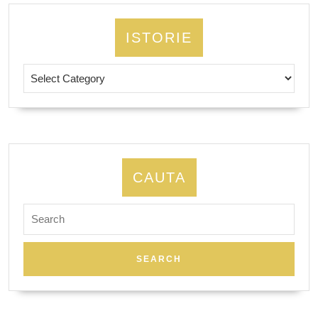
ISTORIE
Istorie
CAUTA
Search
for: