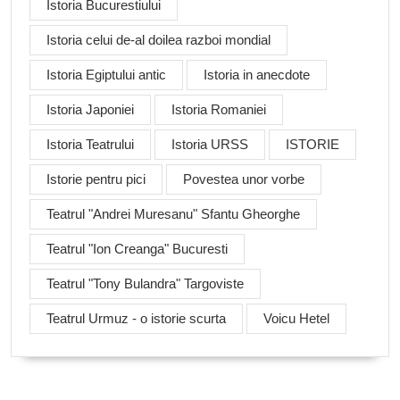
Istoria Bucurestiului
Istoria celui de-al doilea razboi mondial
Istoria Egiptului antic
Istoria in anecdote
Istoria Japoniei
Istoria Romaniei
Istoria Teatrului
Istoria URSS
ISTORIE
Istorie pentru pici
Povestea unor vorbe
Teatrul "Andrei Muresanu" Sfantu Gheorghe
Teatrul "Ion Creanga" Bucuresti
Teatrul "Tony Bulandra" Targoviste
Teatrul Urmuz - o istorie scurta
Voicu Hetel