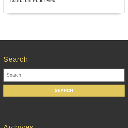
Teatrul din Podul Meu
Search
Search
for:
Archives