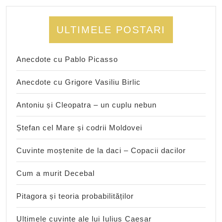
ULTIMELE POSTARI
Anecdote cu Pablo Picasso
Anecdote cu Grigore Vasiliu Birlic
Antoniu și Cleopatra – un cuplu nebun
Ștefan cel Mare și codrii Moldovei
Cuvinte moștenite de la daci – Copacii dacilor
Cum a murit Decebal
Pitagora și teoria probabilităților
Ultimele cuvinte ale lui Iulius Caesar