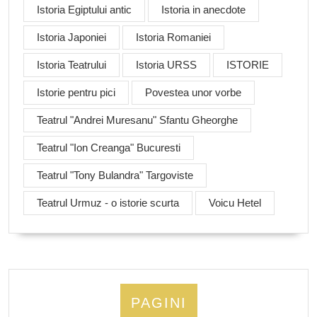
Istoria Egiptului antic
Istoria in anecdote
Istoria Japoniei
Istoria Romaniei
Istoria Teatrului
Istoria URSS
ISTORIE
Istorie pentru pici
Povestea unor vorbe
Teatrul "Andrei Muresanu" Sfantu Gheorghe
Teatrul "Ion Creanga" Bucuresti
Teatrul "Tony Bulandra" Targoviste
Teatrul Urmuz - o istorie scurta
Voicu Hetel
PAGINI