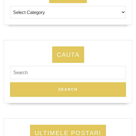
Istorie
CAUTA
Search
for:
ULTIMELE POSTARI