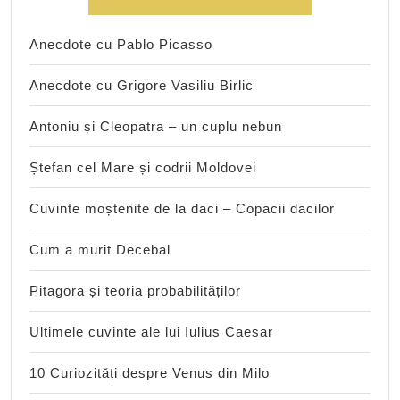
Anecdote cu Pablo Picasso
Anecdote cu Grigore Vasiliu Birlic
Antoniu și Cleopatra – un cuplu nebun
Ștefan cel Mare și codrii Moldovei
Cuvinte moștenite de la daci – Copacii dacilor
Cum a murit Decebal
Pitagora și teoria probabilităților
Ultimele cuvinte ale lui Iulius Caesar
10 Curiozități despre Venus din Milo