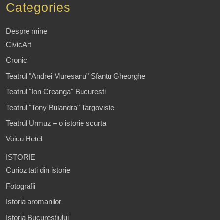
Categories
Despre mine
CivicArt
Cronici
Teatrul "Andrei Muresanu" Sfantu Gheorghe
Teatrul "Ion Creanga" Bucuresti
Teatrul "Tony Bulandra" Targoviste
Teatrul Urmuz – o istorie scurta
Voicu Hetel
ISTORIE
Curiozitati din istorie
Fotografii
Istoria aromanilor
Istoria Bucurestiului