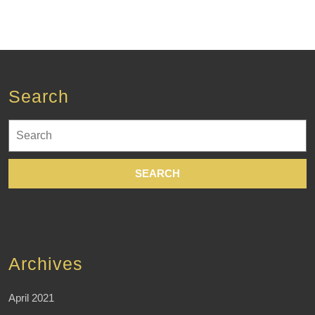
Search
Search
for:
Archives
April 2021