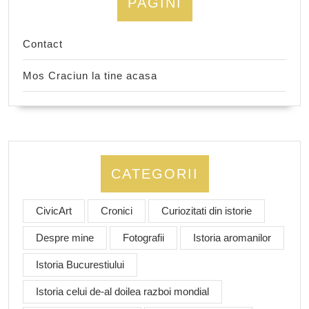
PAGINI
Contact
Mos Craciun la tine acasa
CATEGORII
CivicArt
Cronici
Curiozitati din istorie
Despre mine
Fotografii
Istoria aromanilor
Istoria Bucurestiului
Istoria celui de-al doilea razboi mondial