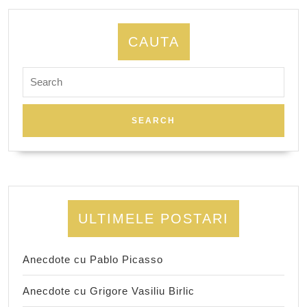
CAUTA
Search
for:
ULTIMELE POSTARI
Anecdote cu Pablo Picasso
Anecdote cu Grigore Vasiliu Birlic