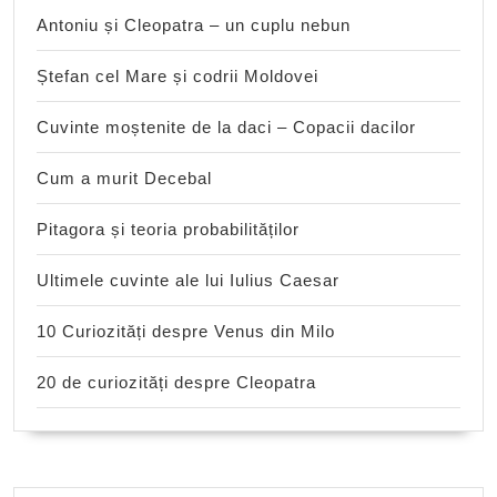
Antoniu și Cleopatra – un cuplu nebun
Ștefan cel Mare și codrii Moldovei
Cuvinte moștenite de la daci – Copacii dacilor
Cum a murit Decebal
Pitagora și teoria probabilităților
Ultimele cuvinte ale lui Iulius Caesar
10 Curiozități despre Venus din Milo
20 de curiozități despre Cleopatra