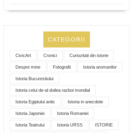
CATEGORII
CivicArt
Cronici
Curiozitati din istorie
Despre mine
Fotografii
Istoria aromanilor
Istoria Bucurestiului
Istoria celui de-al doilea razboi mondial
Istoria Egiptului antic
Istoria in anecdote
Istoria Japoniei
Istoria Romaniei
Istoria Teatrului
Istoria URSS
ISTORIE