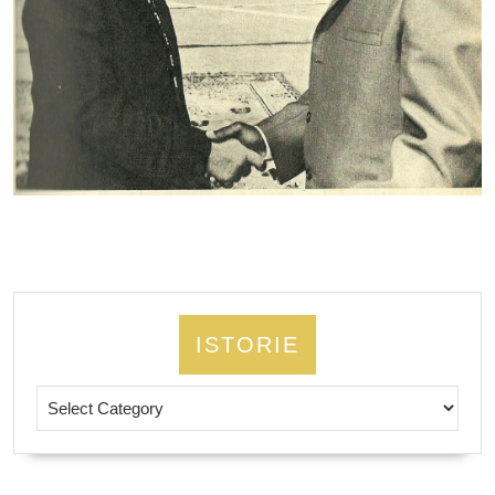
ISTORIE
Istorie