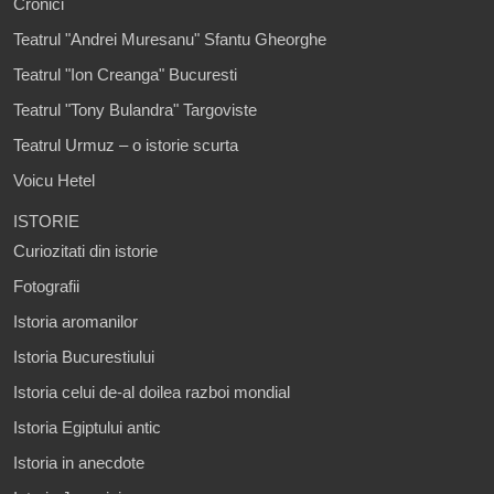
Cronici
Teatrul "Andrei Muresanu" Sfantu Gheorghe
Teatrul "Ion Creanga" Bucuresti
Teatrul "Tony Bulandra" Targoviste
Teatrul Urmuz – o istorie scurta
Voicu Hetel
ISTORIE
Curiozitati din istorie
Fotografii
Istoria aromanilor
Istoria Bucurestiului
Istoria celui de-al doilea razboi mondial
Istoria Egiptului antic
Istoria in anecdote