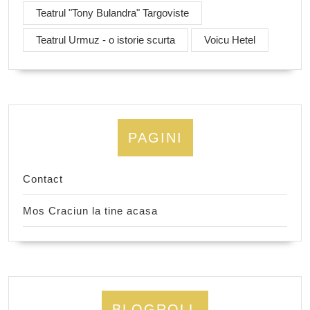
Teatrul "Tony Bulandra" Targoviste
Teatrul Urmuz - o istorie scurta
Voicu Hetel
PAGINI
Contact
Mos Craciun la tine acasa
BLOGROLL