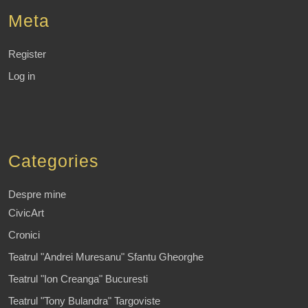
Meta
Register
Log in
Categories
Despre mine
CivicArt
Cronici
Teatrul "Andrei Muresanu" Sfantu Gheorghe
Teatrul "Ion Creanga" Bucuresti
Teatrul "Tony Bulandra" Targoviste