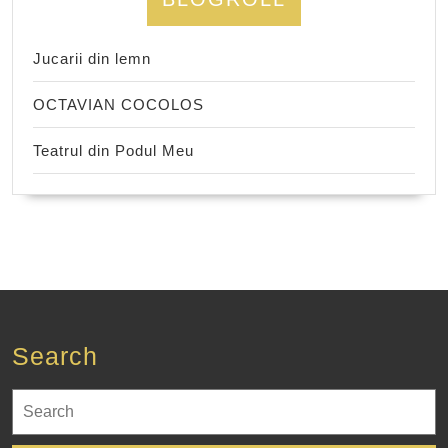
Jucarii din lemn
OCTAVIAN COCOLOS
Teatrul din Podul Meu
Search
Search
for: