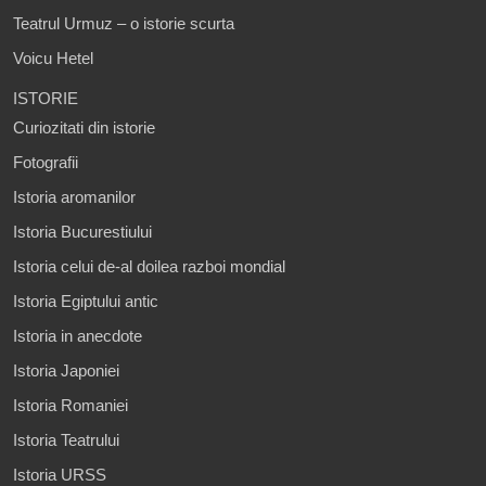
Teatrul Urmuz – o istorie scurta
Voicu Hetel
ISTORIE
Curiozitati din istorie
Fotografii
Istoria aromanilor
Istoria Bucurestiului
Istoria celui de-al doilea razboi mondial
Istoria Egiptului antic
Istoria in anecdote
Istoria Japoniei
Istoria Romaniei
Istoria Teatrului
Istoria URSS