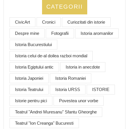
CATEGORII
CivicArt
Cronici
Curiozitati din istorie
Despre mine
Fotografii
Istoria aromanilor
Istoria Bucurestiului
Istoria celui de-al doilea razboi mondial
Istoria Egiptului antic
Istoria in anecdote
Istoria Japoniei
Istoria Romaniei
Istoria Teatrului
Istoria URSS
ISTORIE
Istorie pentru pici
Povestea unor vorbe
Teatrul "Andrei Muresanu" Sfantu Gheorghe
Teatrul "Ion Creanga" Bucuresti