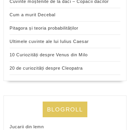
Cuvinte moștenite de la daci – Copacii dacilor
Cum a murit Decebal
Pitagora și teoria probabilităților
Ultimele cuvinte ale lui Iulius Caesar
10 Curiozități despre Venus din Milo
20 de curiozități despre Cleopatra
BLOGROLL
Jucarii din lemn