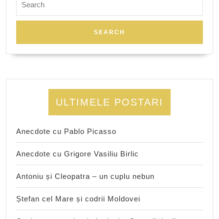
for:
ULTIMELE POSTARI
Anecdote cu Pablo Picasso
Anecdote cu Grigore Vasiliu Birlic
Antoniu și Cleopatra – un cuplu nebun
Ștefan cel Mare și codrii Moldovei