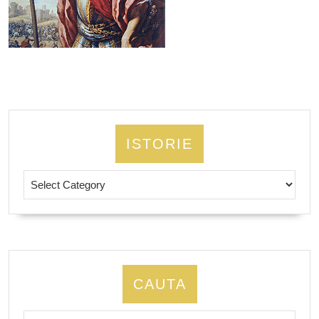
ISTORIE
Istorie
CAUTA
Search