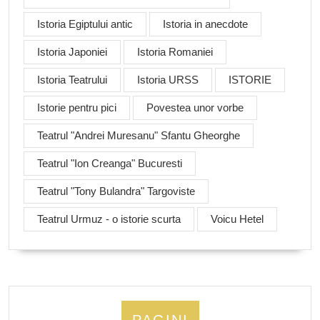
Istoria Egiptului antic
Istoria in anecdote
Istoria Japoniei
Istoria Romaniei
Istoria Teatrului
Istoria URSS
ISTORIE
Istorie pentru pici
Povestea unor vorbe
Teatrul "Andrei Muresanu" Sfantu Gheorghe
Teatrul "Ion Creanga" Bucuresti
Teatrul "Tony Bulandra" Targoviste
Teatrul Urmuz - o istorie scurta
Voicu Hetel