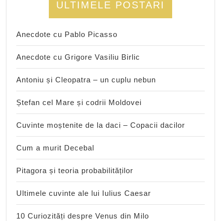
ULTIMELE POSTARI
Anecdote cu Pablo Picasso
Anecdote cu Grigore Vasiliu Birlic
Antoniu și Cleopatra – un cuplu nebun
Ștefan cel Mare și codrii Moldovei
Cuvinte moștenite de la daci – Copacii dacilor
Cum a murit Decebal
Pitagora și teoria probabilităților
Ultimele cuvinte ale lui Iulius Caesar
10 Curiozități despre Venus din Milo