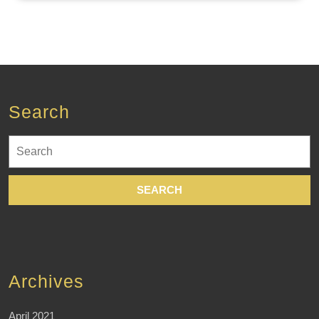
Search
Search
for:
Archives
April 2021