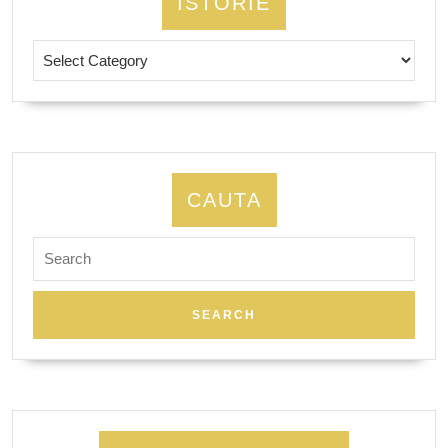
ISTORIE
Istorie
CAUTA
Search
for: