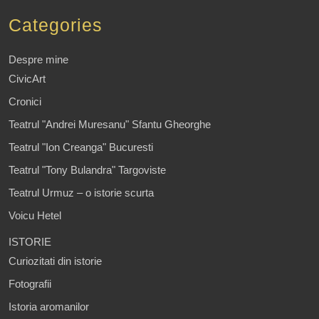
Categories
Despre mine
CivicArt
Cronici
Teatrul "Andrei Muresanu" Sfantu Gheorghe
Teatrul "Ion Creanga" Bucuresti
Teatrul "Tony Bulandra" Targoviste
Teatrul Urmuz – o istorie scurta
Voicu Hetel
ISTORIE
Curiozitati din istorie
Fotografii
Istoria aromanilor