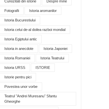
Curiozitati din istorie
Despre mine
Fotografii
Istoria aromanilor
Istoria Bucurestiului
Istoria celui de-al doilea razboi mondial
Istoria Egiptului antic
Istoria in anecdote
Istoria Japoniei
Istoria Romaniei
Istoria Teatrului
Istoria URSS
ISTORIE
Istorie pentru pici
Povestea unor vorbe
Teatrul "Andrei Muresanu" Sfantu
Gheorghe