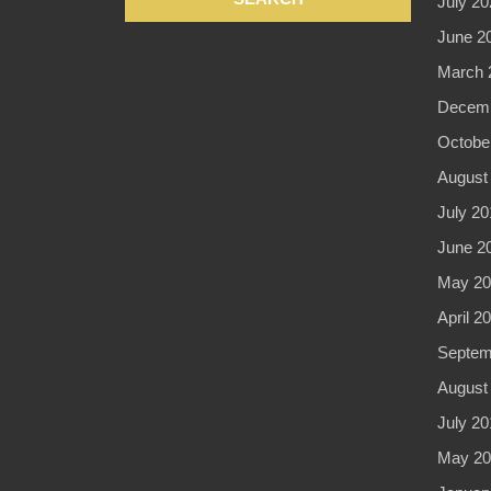
July 20
June 2
March 
Decemb
Octobe
August
July 20
June 2
May 20
April 2
Septem
August
July 20
May 20