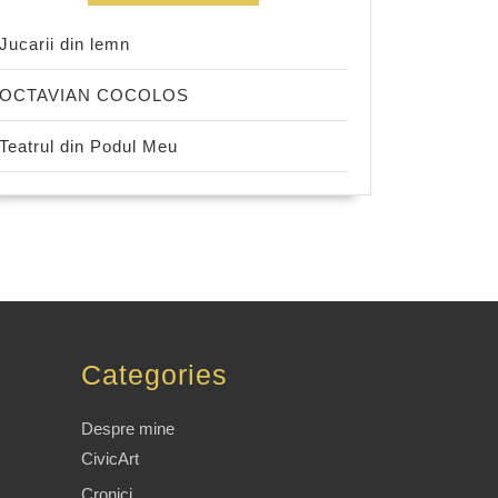
Jucarii din lemn
OCTAVIAN COCOLOS
Teatrul din Podul Meu
Categories
Despre mine
CivicArt
Cronici