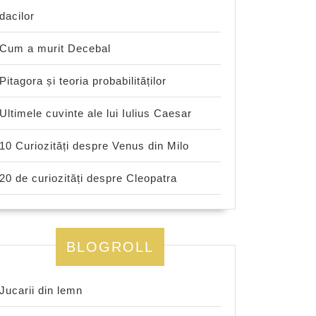
dacilor
Cum a murit Decebal
Pitagora și teoria probabilităților
Ultimele cuvinte ale lui Iulius Caesar
10 Curiozități despre Venus din Milo
20 de curiozități despre Cleopatra
BLOGROLL
Jucarii din lemn