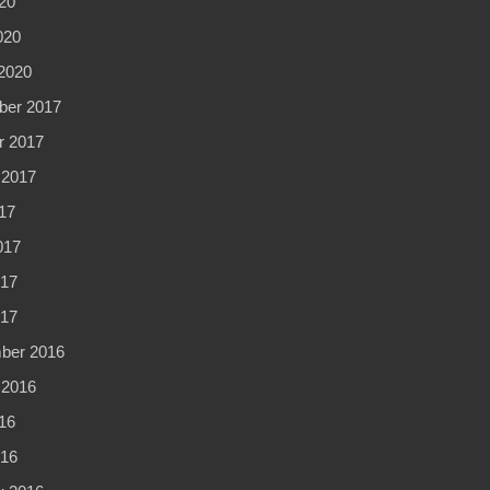
20
020
2020
er 2017
r 2017
 2017
17
017
17
017
ber 2016
 2016
16
16