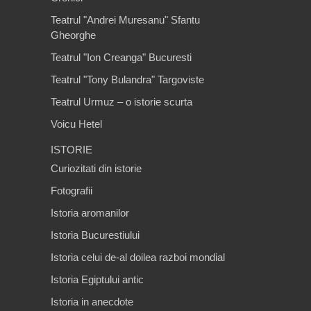
Teatrul "Andrei Muresanu" Sfantu
Gheorghe
Teatrul "Ion Creanga" Bucuresti
Teatrul "Tony Bulandra" Targoviste
Teatrul Urmuz – o istorie scurta
Voicu Hetel
ISTORIE
Curiozitati din istorie
Fotografii
Istoria aromanilor
Istoria Bucurestiului
Istoria celui de-al doilea razboi mondial
Istoria Egiptului antic
Istoria in anecdote