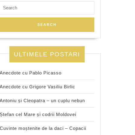
Search
for:
ULTIMELE POSTARI
Anecdote cu Pablo Picasso
Anecdote cu Grigore Vasiliu Birlic
Antoniu și Cleopatra – un cuplu nebun
Ștefan cel Mare și codrii Moldovei
Cuvinte moștenite de la daci – Copacii