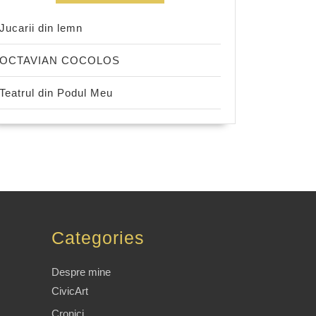
Jucarii din lemn
OCTAVIAN COCOLOS
Teatrul din Podul Meu
Categories
Despre mine
CivicArt
Cronici