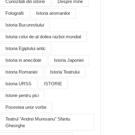
Curiozitati din istorie
Despre mine
Fotografii
Istoria aromanilor
Istoria Bucurestiului
Istoria celui de-al doilea razboi mondial
Istoria Egiptului antic
Istoria in anecdote
Istoria Japoniei
Istoria Romaniei
Istoria Teatrului
Istoria URSS
ISTORIE
Istorie pentru pici
Povestea unor vorbe
Teatrul "Andrei Muresanu" Sfantu
Gheorghe