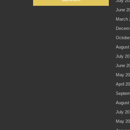
July 20
June 2
March 
Decemb
Octobe
August
July 20
June 2
May 20
April 2
Septem
August
July 20
May 20