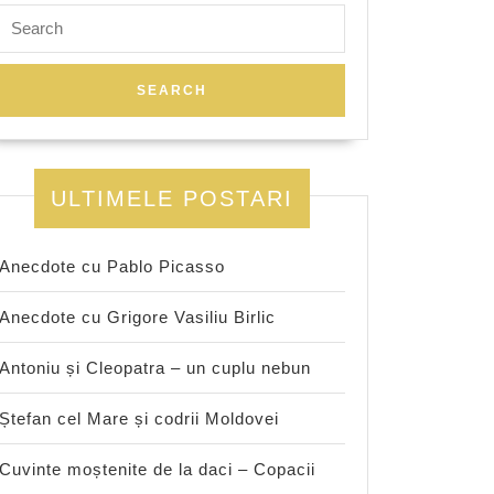
Search
for:
ULTIMELE POSTARI
Anecdote cu Pablo Picasso
Anecdote cu Grigore Vasiliu Birlic
Antoniu și Cleopatra – un cuplu nebun
Ștefan cel Mare și codrii Moldovei
Cuvinte moștenite de la daci – Copacii