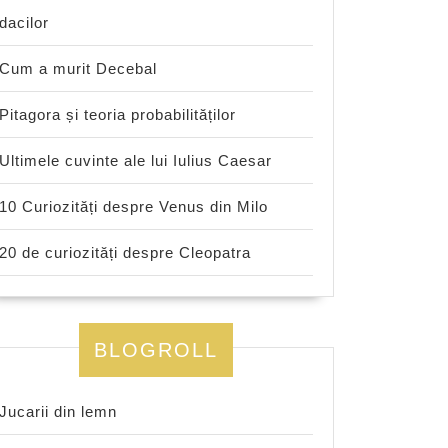
dacilor
Cum a murit Decebal
Pitagora și teoria probabilităților
Ultimele cuvinte ale lui Iulius Caesar
10 Curiozități despre Venus din Milo
20 de curiozități despre Cleopatra
BLOGROLL
Jucarii din lemn