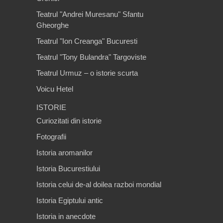
Teatrul "Andrei Muresanu" Sfantu
Gheorghe
Teatrul "Ion Creanga" Bucuresti
Teatrul "Tony Bulandra" Targoviste
Teatrul Urmuz – o istorie scurta
Voicu Hetel
ISTORIE
Curiozitati din istorie
Fotografii
Istoria aromanilor
Istoria Bucurestiului
Istoria celui de-al doilea razboi mondial
Istoria Egiptului antic
Istoria in anecdote