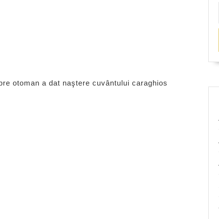
mbre otoman a dat naştere cuvântului caraghios