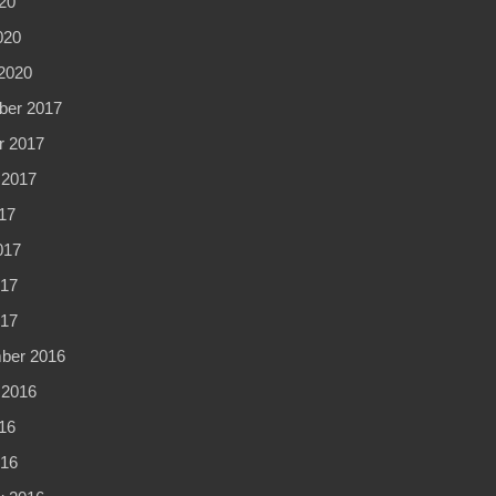
20
020
2020
er 2017
r 2017
 2017
17
017
17
017
ber 2016
 2016
16
16