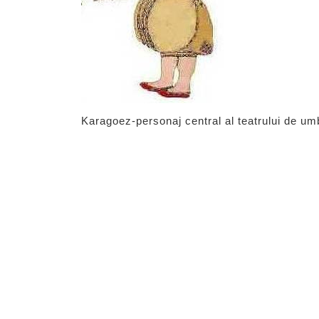
Karagoez-personaj central al teatrului de u