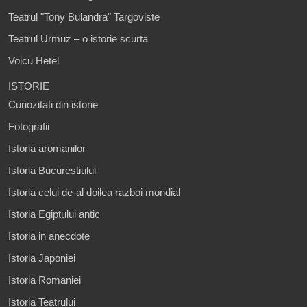
Teatrul "Tony Bulandra" Targoviste
Teatrul Urmuz – o istorie scurta
Voicu Hetel
ISTORIE
Curiozitati din istorie
Fotografii
Istoria aromanilor
Istoria Bucurestiului
Istoria celui de-al doilea razboi mondial
Istoria Egiptului antic
Istoria in anecdote
Istoria Japoniei
Istoria Romaniei
Istoria Teatrului