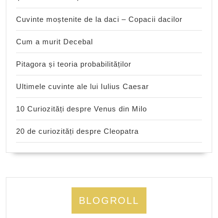
Cuvinte moștenite de la daci – Copacii dacilor
Cum a murit Decebal
Pitagora și teoria probabilităților
Ultimele cuvinte ale lui Iulius Caesar
10 Curiozități despre Venus din Milo
20 de curiozități despre Cleopatra
BLOGROLL