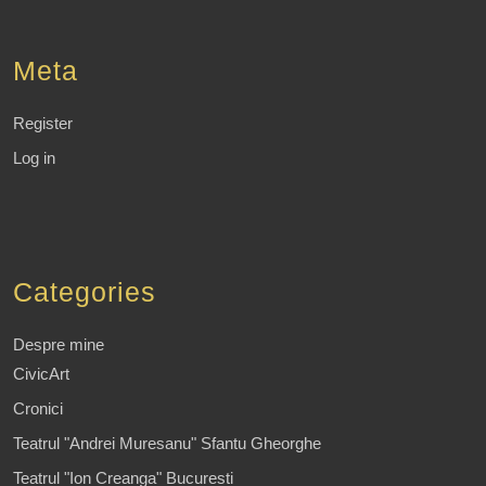
Meta
Register
Log in
Categories
Despre mine
CivicArt
Cronici
Teatrul "Andrei Muresanu" Sfantu Gheorghe
Teatrul "Ion Creanga" Bucuresti