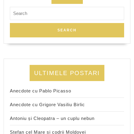
Search
for:
ULTIMELE POSTARI
Anecdote cu Pablo Picasso
Anecdote cu Grigore Vasiliu Birlic
Antoniu și Cleopatra – un cuplu nebun
Ștefan cel Mare și codrii Moldovei