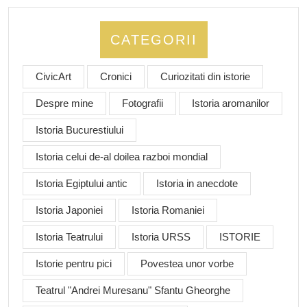
CATEGORII
CivicArt
Cronici
Curiozitati din istorie
Despre mine
Fotografii
Istoria aromanilor
Istoria Bucurestiului
Istoria celui de-al doilea razboi mondial
Istoria Egiptului antic
Istoria in anecdote
Istoria Japoniei
Istoria Romaniei
Istoria Teatrului
Istoria URSS
ISTORIE
Istorie pentru pici
Povestea unor vorbe
Teatrul "Andrei Muresanu" Sfantu Gheorghe