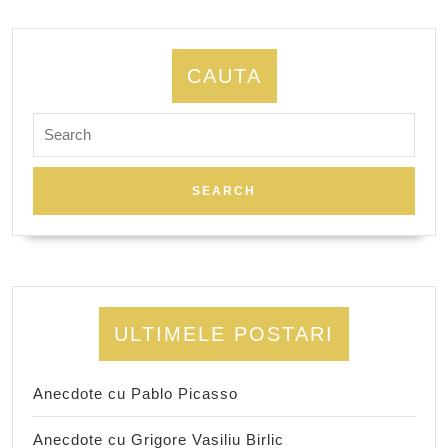
CAUTA
Search
for:
ULTIMELE POSTARI
Anecdote cu Pablo Picasso
Anecdote cu Grigore Vasiliu Birlic