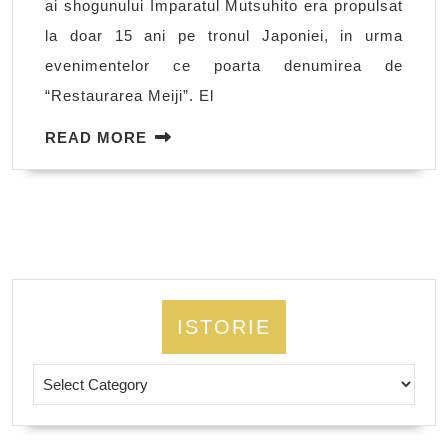
ai shogunului Imparatul Mutsuhito era propulsat
la doar 15 ani pe tronul Japoniei, in urma
evenimentelor ce poarta denumirea de
“Restaurarea Meiji”. El
READ
READ MORE
MORE
ISTORIE
Istorie