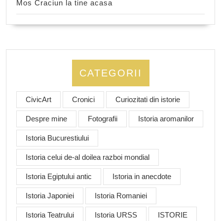
Mos Craciun la tine acasa
CATEGORII
CivicArt
Cronici
Curiozitati din istorie
Despre mine
Fotografii
Istoria aromanilor
Istoria Bucurestiului
Istoria celui de-al doilea razboi mondial
Istoria Egiptului antic
Istoria in anecdote
Istoria Japoniei
Istoria Romaniei
Istoria Teatrului
Istoria URSS
ISTORIE