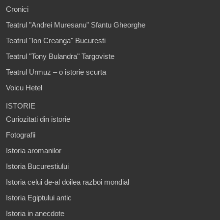
Cronici
Teatrul "Andrei Muresanu" Sfantu Gheorghe
Teatrul "Ion Creanga" Bucuresti
Teatrul "Tony Bulandra" Targoviste
Teatrul Urmuz – o istorie scurta
Voicu Hetel
ISTORIE
Curiozitati din istorie
Fotografii
Istoria aromanilor
Istoria Bucurestiului
Istoria celui de-al doilea razboi mondial
Istoria Egiptului antic
Istoria in anecdote