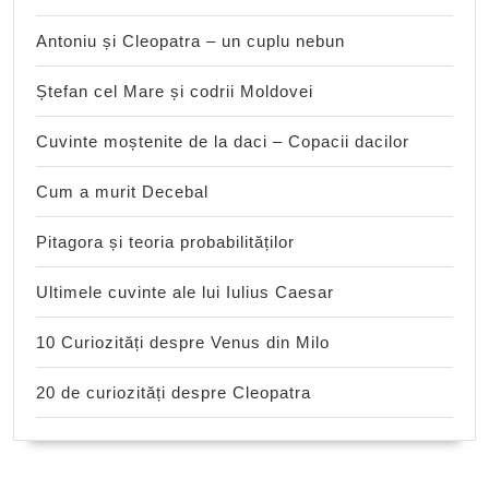
Antoniu și Cleopatra – un cuplu nebun
Ștefan cel Mare și codrii Moldovei
Cuvinte moștenite de la daci – Copacii dacilor
Cum a murit Decebal
Pitagora și teoria probabilităților
Ultimele cuvinte ale lui Iulius Caesar
10 Curiozități despre Venus din Milo
20 de curiozități despre Cleopatra