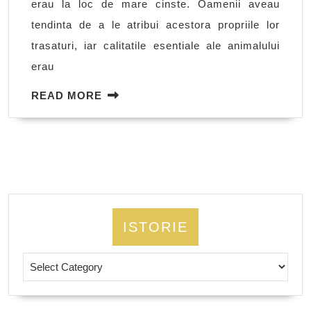
erau la loc de mare cinste. Oamenii aveau
tendinta de a le atribui acestora propriile lor
trasaturi, iar calitatile esentiale ale animalului
erau
READ
READ MORE
MORE
ISTORIE
Istorie