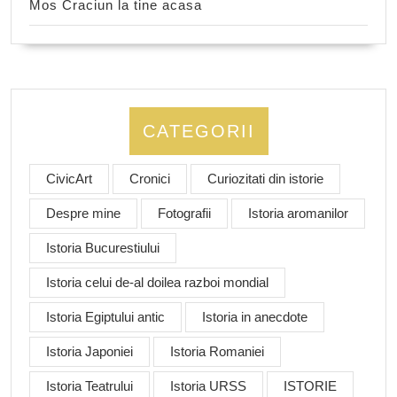
Mos Craciun la tine acasa
CATEGORII
CivicArt
Cronici
Curiozitati din istorie
Despre mine
Fotografii
Istoria aromanilor
Istoria Bucurestiului
Istoria celui de-al doilea razboi mondial
Istoria Egiptului antic
Istoria in anecdote
Istoria Japoniei
Istoria Romaniei
Istoria Teatrului
Istoria URSS
ISTORIE