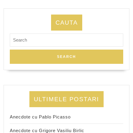
CAUTA
Search
for:
ULTIMELE POSTARI
Anecdote cu Pablo Picasso
Anecdote cu Grigore Vasiliu Birlic