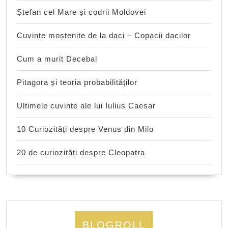
Ștefan cel Mare și codrii Moldovei
Cuvinte moștenite de la daci – Copacii dacilor
Cum a murit Decebal
Pitagora și teoria probabilităților
Ultimele cuvinte ale lui Iulius Caesar
10 Curiozități despre Venus din Milo
20 de curiozități despre Cleopatra
BLOGROLL