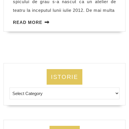
spicului de grau s-a nascut ca un atelier de
teatru la inceputul lunii iulie 2012. De mai multa
READ
READ MORE
MORE
ISTORIE
Istorie