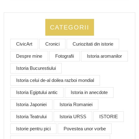
CATEGORII
CivicArt
Cronici
Curiozitati din istorie
Despre mine
Fotografii
Istoria aromanilor
Istoria Bucurestiului
Istoria celui de-al doilea razboi mondial
Istoria Egiptului antic
Istoria in anecdote
Istoria Japoniei
Istoria Romaniei
Istoria Teatrului
Istoria URSS
ISTORIE
Istorie pentru pici
Povestea unor vorbe