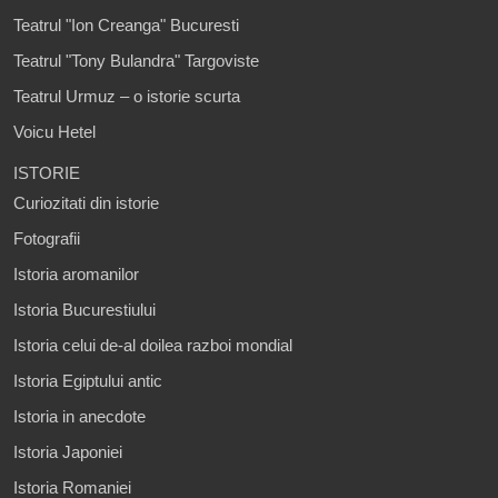
Teatrul "Ion Creanga" Bucuresti
Teatrul "Tony Bulandra" Targoviste
Teatrul Urmuz – o istorie scurta
Voicu Hetel
ISTORIE
Curiozitati din istorie
Fotografii
Istoria aromanilor
Istoria Bucurestiului
Istoria celui de-al doilea razboi mondial
Istoria Egiptului antic
Istoria in anecdote
Istoria Japoniei
Istoria Romaniei