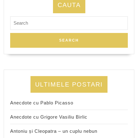
CAUTA
Search
for:
ULTIMELE POSTARI
Anecdote cu Pablo Picasso
Anecdote cu Grigore Vasiliu Birlic
Antoniu și Cleopatra – un cuplu nebun