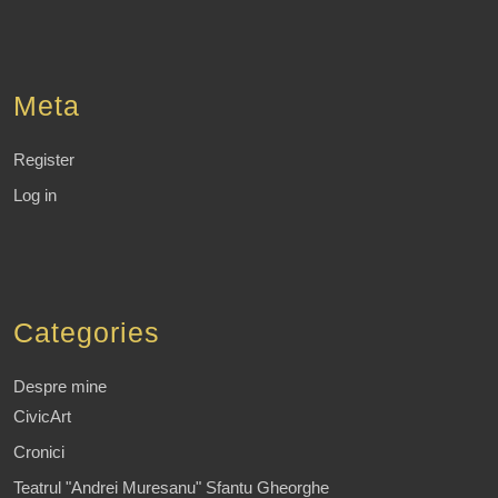
Meta
Register
Log in
Categories
Despre mine
CivicArt
Cronici
Teatrul "Andrei Muresanu" Sfantu Gheorghe