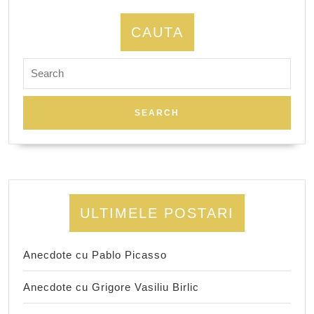
CAUTA
Search
for:
ULTIMELE POSTARI
Anecdote cu Pablo Picasso
Anecdote cu Grigore Vasiliu Birlic