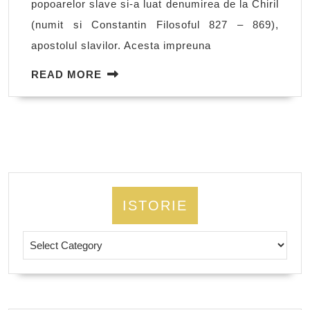
popoarelor slave si-a luat denumirea de la Chiril
(numit si Constantin Filosoful 827 – 869),
apostolul slavilor. Acesta impreuna
READ
READ MORE
MORE
ISTORIE
Istorie