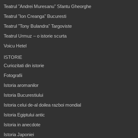
Teatrul "Andrei Muresanu" Sfantu Gheorghe
Teatrul "Ion Creanga" Bucuresti
Teatrul "Tony Bulandra" Targoviste
Teatrul Urmuz – o istorie scurta
Voicu Hetel
ISTORIE
Curiozitati din istorie
Fotografii
Istoria aromanilor
Istoria Bucurestiului
Istoria celui de-al doilea razboi mondial
Istoria Egiptului antic
Istoria in anecdote
Istoria Japoniei