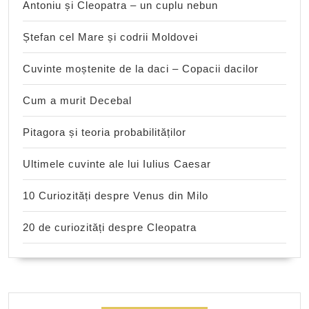
Antoniu și Cleopatra – un cuplu nebun
Ștefan cel Mare și codrii Moldovei
Cuvinte moștenite de la daci – Copacii dacilor
Cum a murit Decebal
Pitagora și teoria probabilităților
Ultimele cuvinte ale lui Iulius Caesar
10 Curiozități despre Venus din Milo
20 de curiozități despre Cleopatra