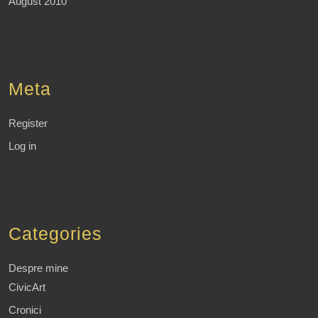
August 2010
Meta
Register
Log in
Categories
Despre mine
CivicArt
Cronici