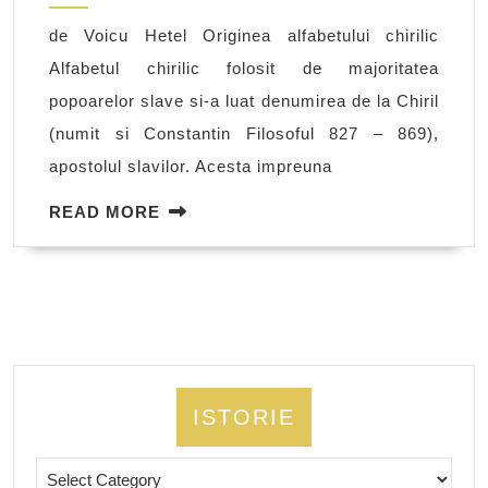
de Voicu Hetel Originea alfabetului chirilic
Alfabetul chirilic folosit de majoritatea
popoarelor slave si-a luat denumirea de la Chiril
(numit si Constantin Filosoful 827 – 869),
apostolul slavilor. Acesta impreuna
READ
READ MORE
MORE
ISTORIE
Istorie