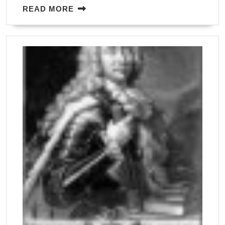
READ
READ MORE
MORE