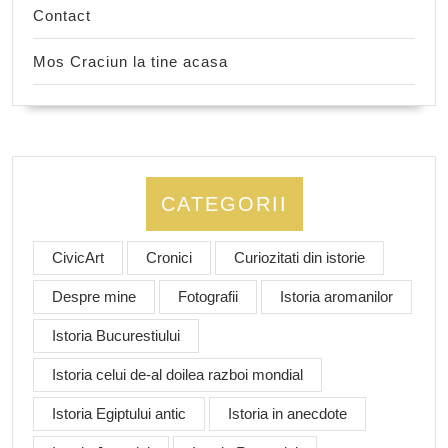
Contact
Mos Craciun la tine acasa
CATEGORII
CivicArt
Cronici
Curiozitati din istorie
Despre mine
Fotografii
Istoria aromanilor
Istoria Bucurestiului
Istoria celui de-al doilea razboi mondial
Istoria Egiptului antic
Istoria in anecdote