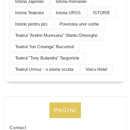
Istoria Japoniei
Istoria Romaniei
Istoria Teatrului
Istoria URSS
ISTORIE
Istorie pentru pici
Povestea unor vorbe
Teatrul "Andrei Muresanu" Sfantu Gheorghe
Teatrul "Ion Creanga" Bucuresti
Teatrul "Tony Bulandra" Targoviste
Teatrul Urmuz - o istorie scurta
Voicu Hetel
PAGINI
Contact