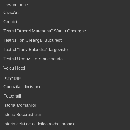
Despre mine
CivicArt
Cronici
Teatrul "Andrei Muresanu" Sfantu Gheorghe
Teatrul "Ion Creanga" Bucuresti
Teatrul "Tony Bulandra" Targoviste
Teatrul Urmuz – o istorie scurta
Voicu Hetel
ISTORIE
Curiozitati din istorie
Fotografii
Istoria aromanilor
Istoria Bucurestiului
Istoria celui de-al doilea razboi mondial