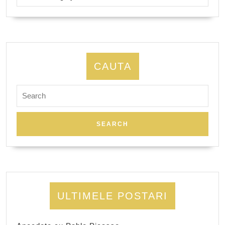
CAUTA
Search
for:
ULTIMELE POSTARI