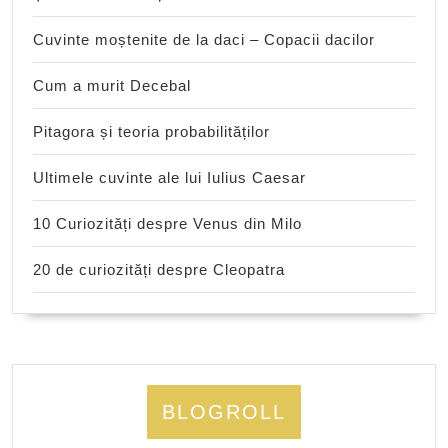
Cuvinte moștenite de la daci – Copacii dacilor
Cum a murit Decebal
Pitagora și teoria probabilităților
Ultimele cuvinte ale lui Iulius Caesar
10 Curiozități despre Venus din Milo
20 de curiozități despre Cleopatra
BLOGROLL