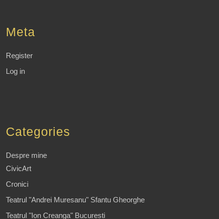
Meta
Register
Log in
Categories
Despre mine
CivicArt
Cronici
Teatrul "Andrei Muresanu" Sfantu Gheorghe
Teatrul "Ion Creanga" Bucuresti