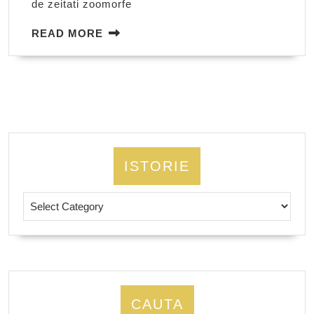
de zeitati zoomorfe
READ
READ MORE
MORE
ISTORIE
Istorie
CAUTA