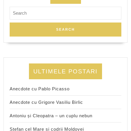
Search
for:
ULTIMELE POSTARI
Anecdote cu Pablo Picasso
Anecdote cu Grigore Vasiliu Birlic
Antoniu și Cleopatra – un cuplu nebun
Ștefan cel Mare și codrii Moldovei