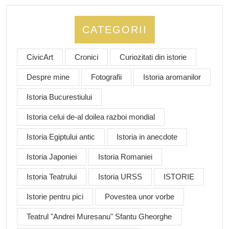
CATEGORII
CivicArt
Cronici
Curiozitati din istorie
Despre mine
Fotografii
Istoria aromanilor
Istoria Bucurestiului
Istoria celui de-al doilea razboi mondial
Istoria Egiptului antic
Istoria in anecdote
Istoria Japoniei
Istoria Romaniei
Istoria Teatrului
Istoria URSS
ISTORIE
Istorie pentru pici
Povestea unor vorbe
Teatrul "Andrei Muresanu" Sfantu Gheorghe