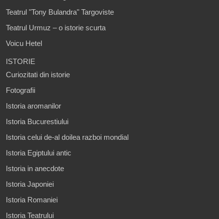
Teatrul "Tony Bulandra" Targoviste
Teatrul Urmuz – o istorie scurta
Voicu Hetel
ISTORIE
Curiozitati din istorie
Fotografii
Istoria aromanilor
Istoria Bucurestiului
Istoria celui de-al doilea razboi mondial
Istoria Egiptului antic
Istoria in anecdote
Istoria Japoniei
Istoria Romaniei
Istoria Teatrului