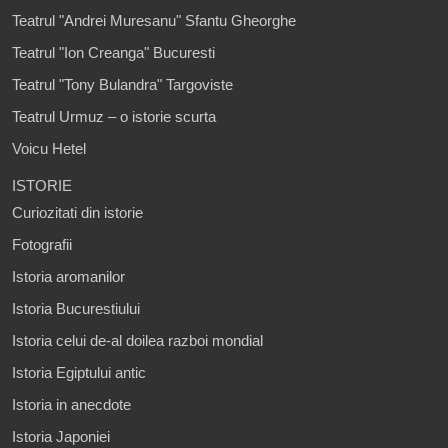
Teatrul "Andrei Muresanu" Sfantu Gheorghe
Teatrul "Ion Creanga" Bucuresti
Teatrul "Tony Bulandra" Targoviste
Teatrul Urmuz – o istorie scurta
Voicu Hetel
ISTORIE
Curiozitati din istorie
Fotografii
Istoria aromanilor
Istoria Bucurestiului
Istoria celui de-al doilea razboi mondial
Istoria Egiptului antic
Istoria in anecdote
Istoria Japoniei