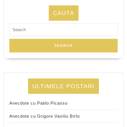
CAUTA
Search
for:
ULTIMELE POSTARI
Anecdote cu Pablo Picasso
Anecdote cu Grigore Vasiliu Birlic