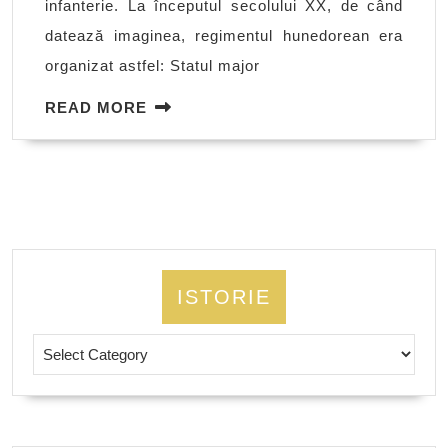
infanterie. La începutul secolului XX, de când
datează imaginea, regimentul hunedorean era
organizat astfel: Statul major
READ
READ MORE
MORE
ISTORIE
Istorie