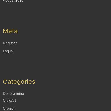
August 2010
Meta
Register
Log in
Categories
Despre mine
CivicArt
Cronici