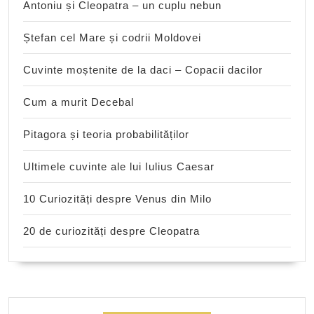
Antoniu și Cleopatra – un cuplu nebun
Ștefan cel Mare și codrii Moldovei
Cuvinte moștenite de la daci – Copacii dacilor
Cum a murit Decebal
Pitagora și teoria probabilităților
Ultimele cuvinte ale lui Iulius Caesar
10 Curiozități despre Venus din Milo
20 de curiozități despre Cleopatra