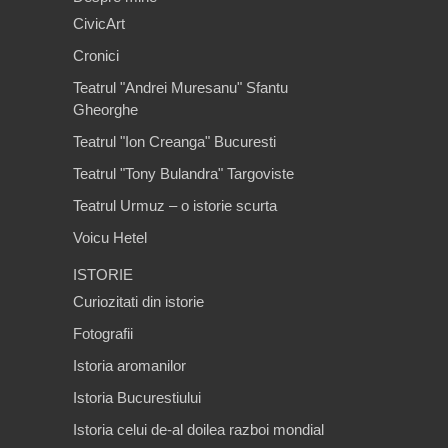
CivicArt
Cronici
Teatrul "Andrei Muresanu" Sfantu
Gheorghe
Teatrul "Ion Creanga" Bucuresti
Teatrul "Tony Bulandra" Targoviste
Teatrul Urmuz – o istorie scurta
Voicu Hetel
ISTORIE
Curiozitati din istorie
Fotografii
Istoria aromanilor
Istoria Bucurestiului
Istoria celui de-al doilea razboi mondial