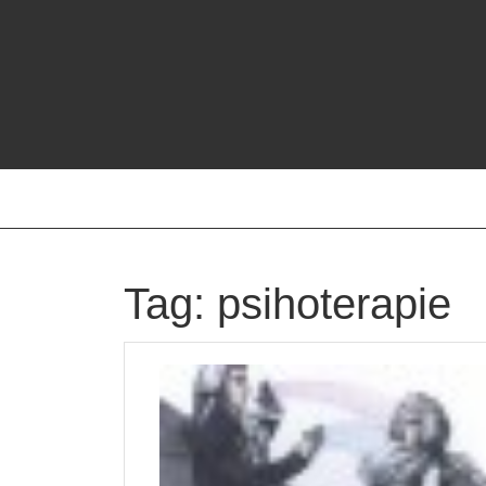
Skip
to
content
Tag:
psihoterapie