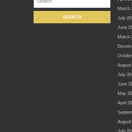
for:
March 
July 20
June 2
March 
Decemb
Octobe
August
July 20
June 2
May 20
April 2
Septem
August
July 20