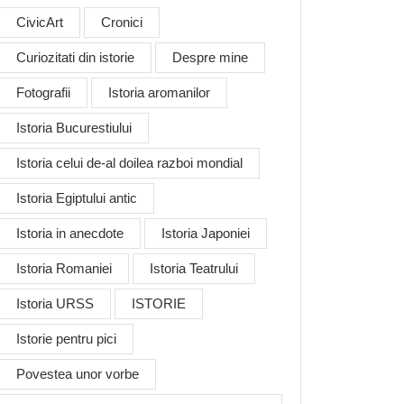
CivicArt
Cronici
Curiozitati din istorie
Despre mine
Fotografii
Istoria aromanilor
Istoria Bucurestiului
Istoria celui de-al doilea razboi mondial
Istoria Egiptului antic
Istoria in anecdote
Istoria Japoniei
Istoria Romaniei
Istoria Teatrului
Istoria URSS
ISTORIE
Istorie pentru pici
Povestea unor vorbe