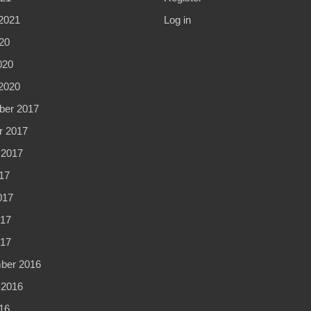
2021
Log in
20
020
2020
er 2017
r 2017
 2017
17
017
17
017
ber 2016
 2016
16