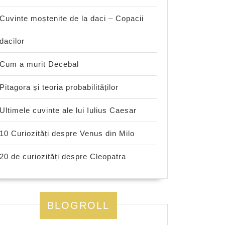
Cuvinte moștenite de la daci – Copacii
dacilor
Cum a murit Decebal
Pitagora și teoria probabilităților
Ultimele cuvinte ale lui Iulius Caesar
10 Curiozități despre Venus din Milo
20 de curiozități despre Cleopatra
BLOGROLL