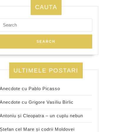
CAUTA
Search
for:
ULTIMELE POSTARI
Anecdote cu Pablo Picasso
Anecdote cu Grigore Vasiliu Birlic
Antoniu și Cleopatra – un cuplu nebun
Ștefan cel Mare și codrii Moldovei