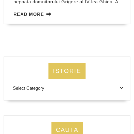
nepoata domnitorului Grigore al IV-lea Ghica. A
READ
READ MORE
MORE
ISTORIE
Istorie
CAUTA