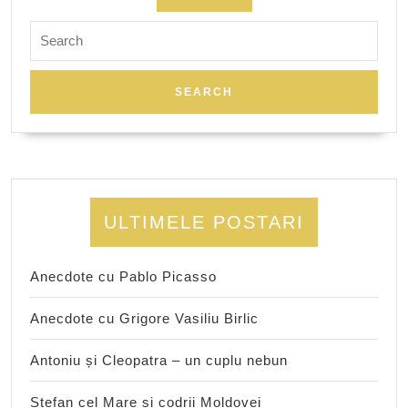
Search
for:
ULTIMELE POSTARI
Anecdote cu Pablo Picasso
Anecdote cu Grigore Vasiliu Birlic
Antoniu și Cleopatra – un cuplu nebun
Ștefan cel Mare și codrii Moldovei