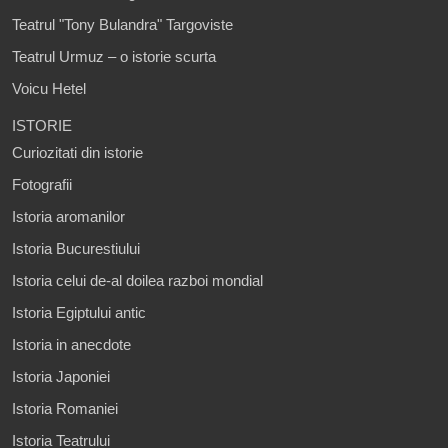
Teatrul "Tony Bulandra" Targoviste
Teatrul Urmuz – o istorie scurta
Voicu Hetel
ISTORIE
Curiozitati din istorie
Fotografii
Istoria aromanilor
Istoria Bucurestiului
Istoria celui de-al doilea razboi mondial
Istoria Egiptului antic
Istoria in anecdote
Istoria Japoniei
Istoria Romaniei
Istoria Teatrului