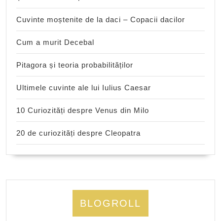
Cuvinte moștenite de la daci – Copacii dacilor
Cum a murit Decebal
Pitagora și teoria probabilităților
Ultimele cuvinte ale lui Iulius Caesar
10 Curiozități despre Venus din Milo
20 de curiozități despre Cleopatra
BLOGROLL