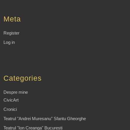
Meta
Register
Log in
Categories
Despre mine
CivicArt
Cronici
Teatrul "Andrei Muresanu" Sfantu Gheorghe
Teatrul "Ion Creanga" Bucuresti