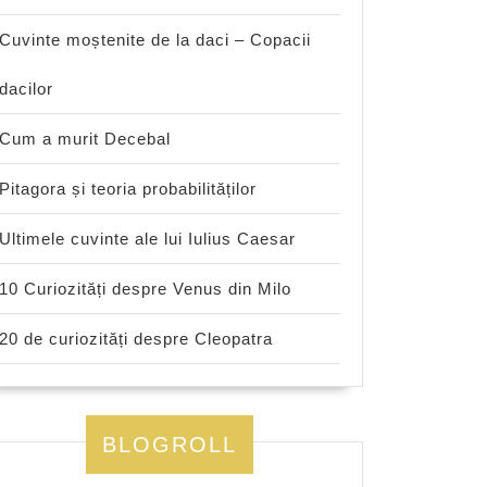
Cuvinte moștenite de la daci – Copacii
dacilor
Cum a murit Decebal
Pitagora și teoria probabilităților
Ultimele cuvinte ale lui Iulius Caesar
10 Curiozități despre Venus din Milo
20 de curiozități despre Cleopatra
BLOGROLL