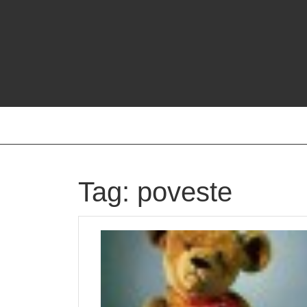
Skip
to
content
Tag:
poveste