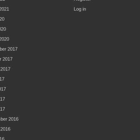
2021
Log in
20
020
2020
er 2017
r 2017
 2017
17
017
17
017
ber 2016
 2016
16