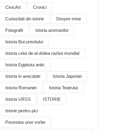
CivicArt
Cronici
Curiozitati din istorie
Despre mine
Fotografii
Istoria aromanilor
Istoria Bucurestiului
Istoria celui de-al doilea razboi mondial
Istoria Egiptului antic
Istoria in anecdote
Istoria Japoniei
Istoria Romaniei
Istoria Teatrului
Istoria URSS
ISTORIE
Istorie pentru pici
Povestea unor vorbe