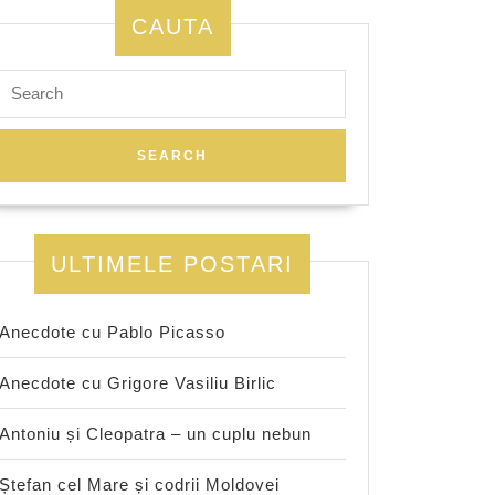
CAUTA
Search
for:
ULTIMELE POSTARI
Anecdote cu Pablo Picasso
Anecdote cu Grigore Vasiliu Birlic
Antoniu și Cleopatra – un cuplu nebun
Ștefan cel Mare și codrii Moldovei