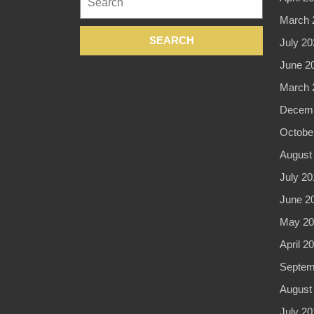
for:
March 
July 20
June 2
March 
Decemb
Octobe
August
July 20
June 2
May 20
April 2
Septem
August
July 20