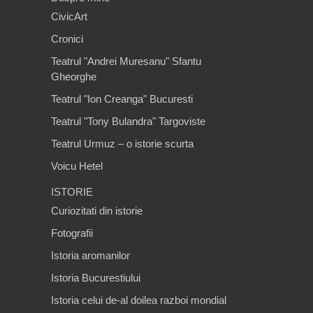
CivicArt
Cronici
Teatrul "Andrei Muresanu" Sfantu
Gheorghe
Teatrul "Ion Creanga" Bucuresti
Teatrul "Tony Bulandra" Targoviste
Teatrul Urmuz – o istorie scurta
Voicu Hetel
ISTORIE
Curiozitati din istorie
Fotografii
Istoria aromanilor
Istoria Bucurestiului
Istoria celui de-al doilea razboi mondial