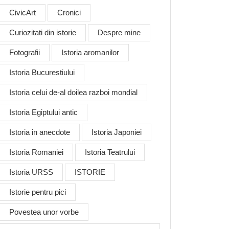
CivicArt
Cronici
Curiozitati din istorie
Despre mine
Fotografii
Istoria aromanilor
Istoria Bucurestiului
Istoria celui de-al doilea razboi mondial
Istoria Egiptului antic
Istoria in anecdote
Istoria Japoniei
Istoria Romaniei
Istoria Teatrului
Istoria URSS
ISTORIE
Istorie pentru pici
Povestea unor vorbe