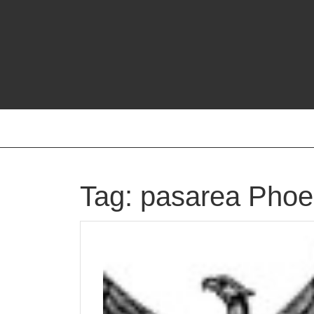
Skip
to
content
Tag:
pasarea Phoe