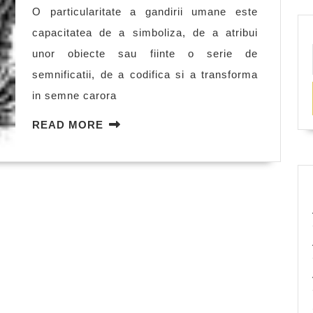
O particularitate a gandirii umane este
capacitatea de a simboliza, de a atribui
unor obiecte sau fiinte o serie de
semnificatii, de a codifica si a transforma
in semne carora
READ
READ MORE
MORE