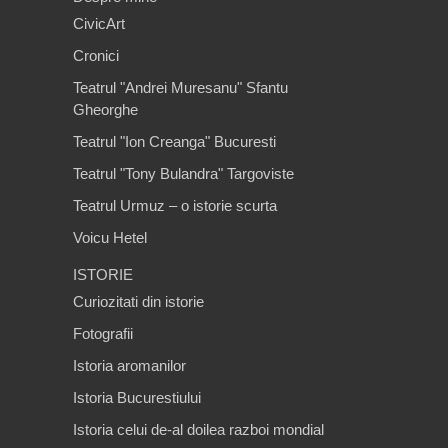
CivicArt
Cronici
Teatrul "Andrei Muresanu" Sfantu
Gheorghe
Teatrul "Ion Creanga" Bucuresti
Teatrul "Tony Bulandra" Targoviste
Teatrul Urmuz – o istorie scurta
Voicu Hetel
ISTORIE
Curiozitati din istorie
Fotografii
Istoria aromanilor
Istoria Bucurestiului
Istoria celui de-al doilea razboi mondial