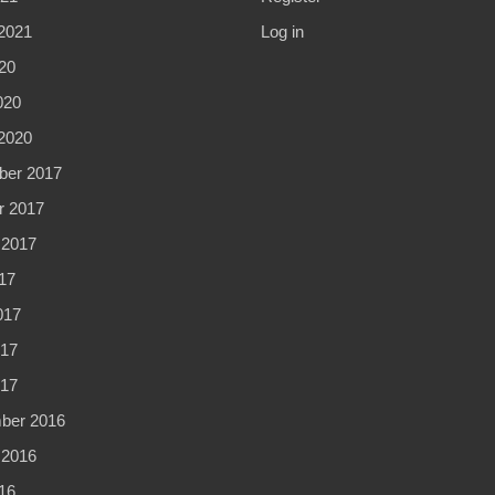
2021
Log in
20
020
2020
er 2017
r 2017
 2017
17
017
17
017
ber 2016
 2016
16