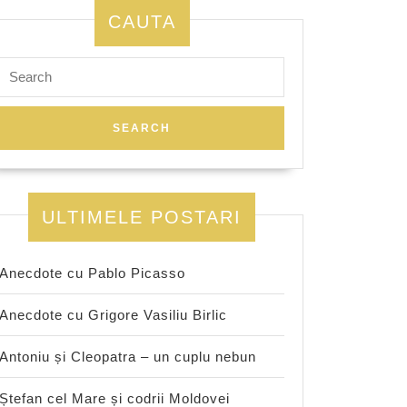
CAUTA
Search
for:
ULTIMELE POSTARI
Anecdote cu Pablo Picasso
Anecdote cu Grigore Vasiliu Birlic
Antoniu și Cleopatra – un cuplu nebun
Ștefan cel Mare și codrii Moldovei