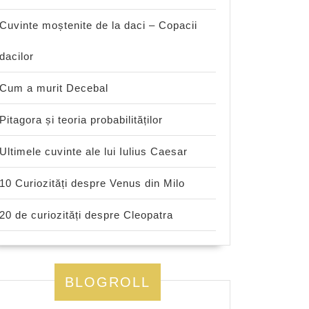
Cuvinte moștenite de la daci – Copacii
dacilor
Cum a murit Decebal
Pitagora și teoria probabilităților
Ultimele cuvinte ale lui Iulius Caesar
10 Curiozități despre Venus din Milo
20 de curiozități despre Cleopatra
BLOGROLL