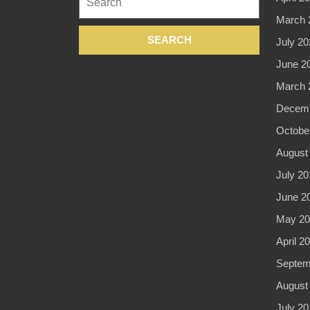
for:
March 
July 20
June 2
March 
Decemb
Octobe
August
July 20
June 2
May 20
April 2
Septem
August
July 20