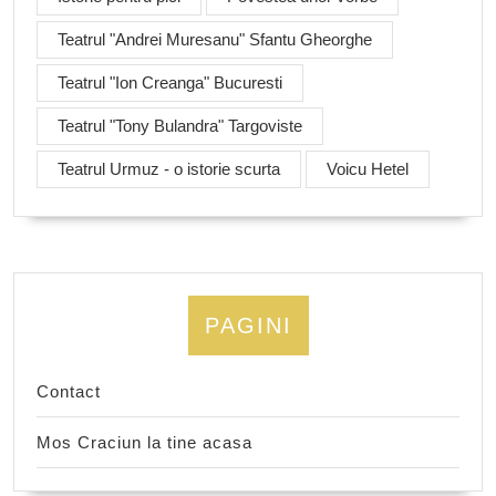
Teatrul "Andrei Muresanu" Sfantu Gheorghe
Teatrul "Ion Creanga" Bucuresti
Teatrul "Tony Bulandra" Targoviste
Teatrul Urmuz - o istorie scurta
Voicu Hetel
PAGINI
Contact
Mos Craciun la tine acasa