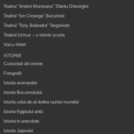
Teatrul "Andrei Muresanu" Sfantu Gheorghe
Teatrul "Ion Creanga" Bucuresti
Teatrul "Tony Bulandra" Targoviste
Teatrul Urmuz – o istorie scurta
Voicu Hetel
ISTORIE
Curiozitati din istorie
Fotografii
Istoria aromanilor
Istoria Bucurestiului
Istoria celui de-al doilea razboi mondial
Istoria Egiptului antic
Istoria in anecdote
Istoria Japoniei