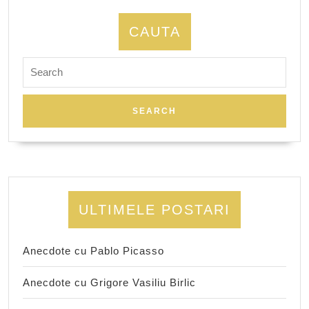
CAUTA
Search
for:
ULTIMELE POSTARI
Anecdote cu Pablo Picasso
Anecdote cu Grigore Vasiliu Birlic