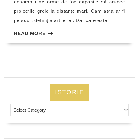
ansamblu de arme de foc capabile să arunce
proiectile grele la distanţe mari. Cam asta ar fi
pe scurt definiţia artileriei. Dar care este
READ
READ MORE
MORE
ISTORIE
Istorie