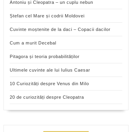
Antoniu și Cleopatra – un cuplu nebun
Ștefan cel Mare și codrii Moldovei
Cuvinte moștenite de la daci – Copacii dacilor
Cum a murit Decebal
Pitagora și teoria probabilităților
Ultimele cuvinte ale lui Iulius Caesar
10 Curiozități despre Venus din Milo
20 de curiozități despre Cleopatra