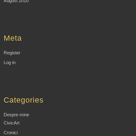
August 2010
Meta
Register
Log in
Categories
Despre mine
CivicArt
Cronici