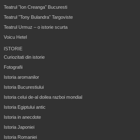
Teatrul "Ion Creanga" Bucuresti
Teatrul "Tony Bulandra" Targoviste
Teatrul Urmuz – o istorie scurta
Voicu Hetel
ISTORIE
Curiozitati din istorie
Fotografii
Istoria aromanilor
Istoria Bucurestiului
Istoria celui de-al doilea razboi mondial
Istoria Egiptului antic
Istoria in anecdote
Istoria Japoniei
Istoria Romaniei