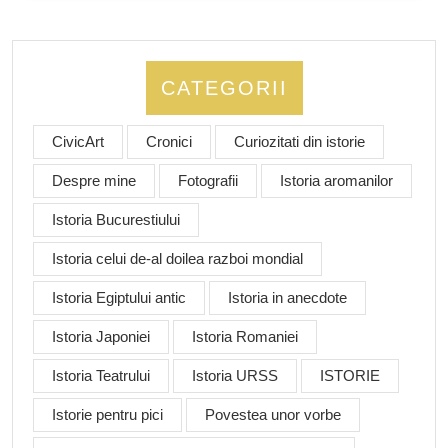
CATEGORII
CivicArt
Cronici
Curiozitati din istorie
Despre mine
Fotografii
Istoria aromanilor
Istoria Bucurestiului
Istoria celui de-al doilea razboi mondial
Istoria Egiptului antic
Istoria in anecdote
Istoria Japoniei
Istoria Romaniei
Istoria Teatrului
Istoria URSS
ISTORIE
Istorie pentru pici
Povestea unor vorbe