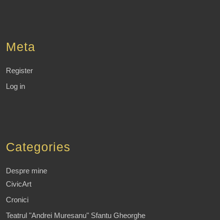
Meta
Register
Log in
Categories
Despre mine
CivicArt
Cronici
Teatrul "Andrei Muresanu" Sfantu Gheorghe