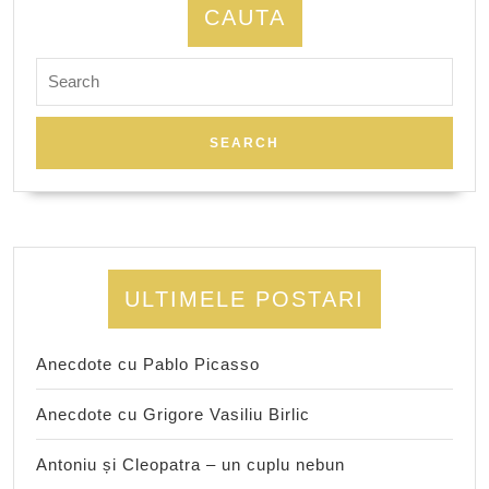
CAUTA
Search
for:
ULTIMELE POSTARI
Anecdote cu Pablo Picasso
Anecdote cu Grigore Vasiliu Birlic
Antoniu și Cleopatra – un cuplu nebun