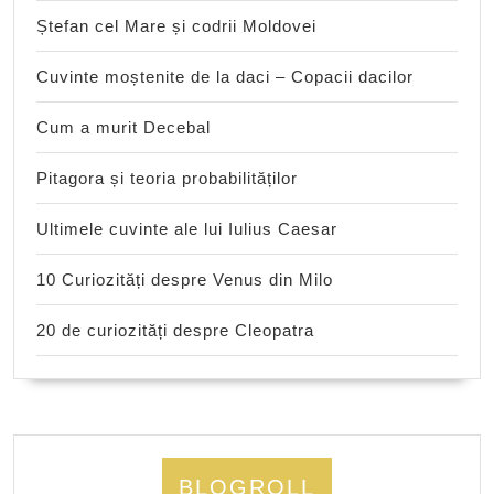
Ștefan cel Mare și codrii Moldovei
Cuvinte moștenite de la daci – Copacii dacilor
Cum a murit Decebal
Pitagora și teoria probabilităților
Ultimele cuvinte ale lui Iulius Caesar
10 Curiozități despre Venus din Milo
20 de curiozități despre Cleopatra
BLOGROLL