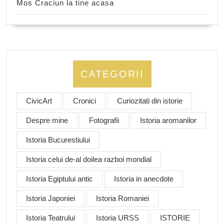
Mos Craciun la tine acasa
CATEGORII
CivicArt
Cronici
Curiozitati din istorie
Despre mine
Fotografii
Istoria aromanilor
Istoria Bucurestiului
Istoria celui de-al doilea razboi mondial
Istoria Egiptului antic
Istoria in anecdote
Istoria Japoniei
Istoria Romaniei
Istoria Teatrului
Istoria URSS
ISTORIE