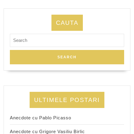
CAUTA
Search
for:
ULTIMELE POSTARI
Anecdote cu Pablo Picasso
Anecdote cu Grigore Vasiliu Birlic