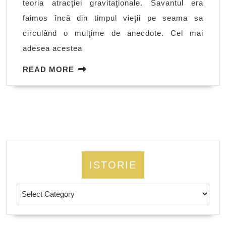
teoria atracţiei gravitaţionale. Savantul era
faimos încă din timpul vieţii pe seama sa
circulând o mulţime de anecdote. Cel mai
adesea acestea
READ
READ MORE
MORE
ISTORIE
Istorie