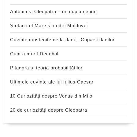
Antoniu și Cleopatra – un cuplu nebun
Ștefan cel Mare și codrii Moldovei
Cuvinte moștenite de la daci – Copacii dacilor
Cum a murit Decebal
Pitagora și teoria probabilităților
Ultimele cuvinte ale lui Iulius Caesar
10 Curiozități despre Venus din Milo
20 de curiozități despre Cleopatra