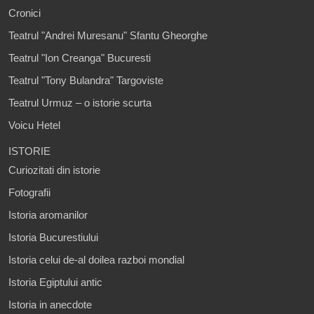
Cronici
Teatrul "Andrei Muresanu" Sfantu Gheorghe
Teatrul "Ion Creanga" Bucuresti
Teatrul "Tony Bulandra" Targoviste
Teatrul Urmuz – o istorie scurta
Voicu Hetel
ISTORIE
Curiozitati din istorie
Fotografii
Istoria aromanilor
Istoria Bucurestiului
Istoria celui de-al doilea razboi mondial
Istoria Egiptului antic
Istoria in anecdote