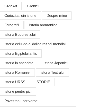
CivicArt
Cronici
Curiozitati din istorie
Despre mine
Fotografii
Istoria aromanilor
Istoria Bucurestiului
Istoria celui de-al doilea razboi mondial
Istoria Egiptului antic
Istoria in anecdote
Istoria Japoniei
Istoria Romaniei
Istoria Teatrului
Istoria URSS
ISTORIE
Istorie pentru pici
Povestea unor vorbe