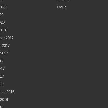
2021
Log in
20
020
2020
er 2017
r 2017
 2017
17
017
17
017
ber 2016
 2016
16