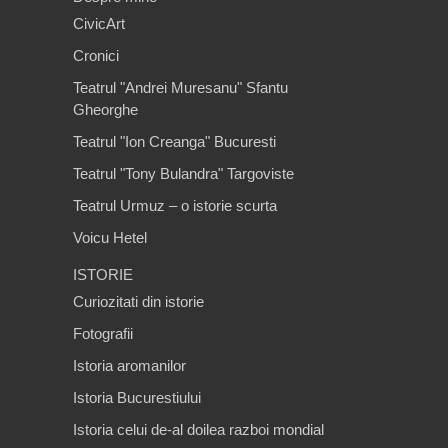
CivicArt
Cronici
Teatrul "Andrei Muresanu" Sfantu
Gheorghe
Teatrul "Ion Creanga" Bucuresti
Teatrul "Tony Bulandra" Targoviste
Teatrul Urmuz – o istorie scurta
Voicu Hetel
ISTORIE
Curiozitati din istorie
Fotografii
Istoria aromanilor
Istoria Bucurestiului
Istoria celui de-al doilea razboi mondial