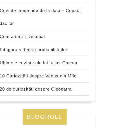
Cuvinte moștenite de la daci – Copacii
dacilor
Cum a murit Decebal
Pitagora și teoria probabilităților
Ultimele cuvinte ale lui Iulius Caesar
10 Curiozități despre Venus din Milo
20 de curiozități despre Cleopatra
BLOGROLL