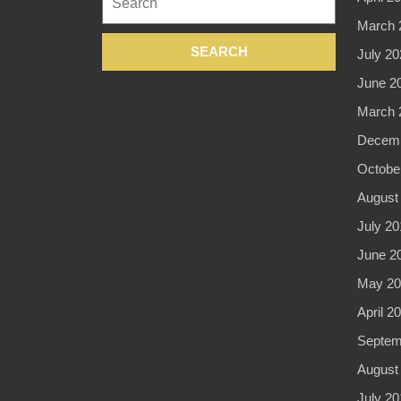
for:
March 
July 20
June 2
March 
Decemb
Octobe
August
July 20
June 2
May 20
April 2
Septem
August
July 20