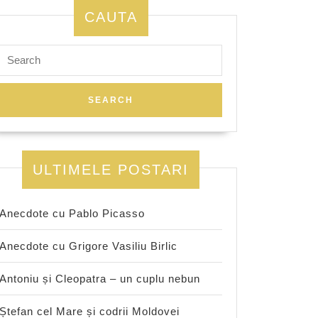
CAUTA
Search
for:
ULTIMELE POSTARI
Anecdote cu Pablo Picasso
Anecdote cu Grigore Vasiliu Birlic
Antoniu și Cleopatra – un cuplu nebun
Ștefan cel Mare și codrii Moldovei