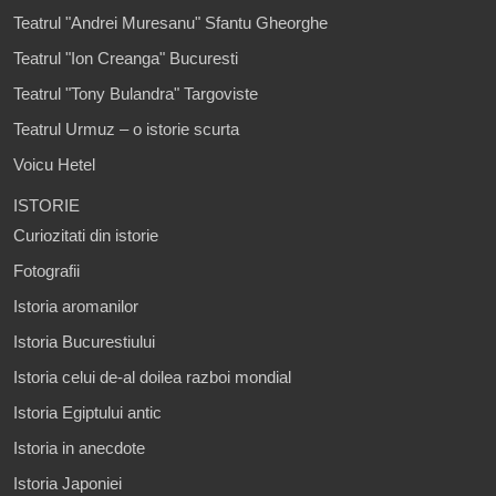
Teatrul "Andrei Muresanu" Sfantu Gheorghe
Teatrul "Ion Creanga" Bucuresti
Teatrul "Tony Bulandra" Targoviste
Teatrul Urmuz – o istorie scurta
Voicu Hetel
ISTORIE
Curiozitati din istorie
Fotografii
Istoria aromanilor
Istoria Bucurestiului
Istoria celui de-al doilea razboi mondial
Istoria Egiptului antic
Istoria in anecdote
Istoria Japoniei