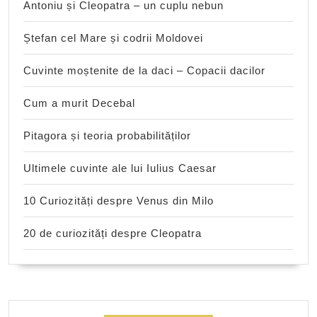
Antoniu și Cleopatra – un cuplu nebun
Ștefan cel Mare și codrii Moldovei
Cuvinte moștenite de la daci – Copacii dacilor
Cum a murit Decebal
Pitagora și teoria probabilităților
Ultimele cuvinte ale lui Iulius Caesar
10 Curiozități despre Venus din Milo
20 de curiozități despre Cleopatra