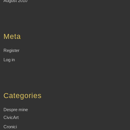
August 2010
Meta
Register
Log in
Categories
Despre mine
CivicArt
Cronici