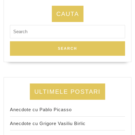
CAUTA
Search
for:
ULTIMELE POSTARI
Anecdote cu Pablo Picasso
Anecdote cu Grigore Vasiliu Birlic