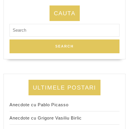
CAUTA
Search
for:
ULTIMELE POSTARI
Anecdote cu Pablo Picasso
Anecdote cu Grigore Vasiliu Birlic