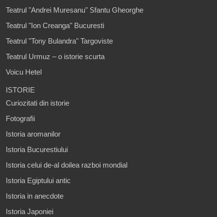
Teatrul "Andrei Muresanu" Sfantu Gheorghe
Teatrul "Ion Creanga" Bucuresti
Teatrul "Tony Bulandra" Targoviste
Teatrul Urmuz – o istorie scurta
Voicu Hetel
ISTORIE
Curiozitati din istorie
Fotografii
Istoria aromanilor
Istoria Bucurestiului
Istoria celui de-al doilea razboi mondial
Istoria Egiptului antic
Istoria in anecdote
Istoria Japoniei