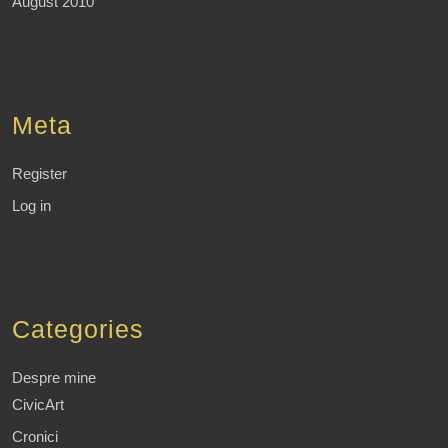
August 2010
Meta
Register
Log in
Categories
Despre mine
CivicArt
Cronici