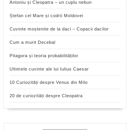
Antoniu și Cleopatra – un cuplu nebun
Ștefan cel Mare și codrii Moldovei
Cuvinte moștenite de la daci – Copacii dacilor
Cum a murit Decebal
Pitagora și teoria probabilităților
Ultimele cuvinte ale lui Iulius Caesar
10 Curiozități despre Venus din Milo
20 de curiozități despre Cleopatra