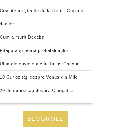
Cuvinte moștenite de la daci – Copacii
dacilor
Cum a murit Decebal
Pitagora și teoria probabilităților
Ultimele cuvinte ale lui Iulius Caesar
10 Curiozități despre Venus din Milo
20 de curiozități despre Cleopatra
BLOGROLL