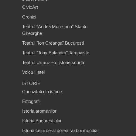
CivicArt
Cronici
Teatrul "Andrei Muresanu" Sfantu
Gheorghe
Teatrul "Ion Creanga" Bucuresti
Teatrul "Tony Bulandra" Targoviste
Teatrul Urmuz – o istorie scurta
Voicu Hetel
ISTORIE
Curiozitati din istorie
Fotografii
Istoria aromanilor
Istoria Bucurestiului
Istoria celui de-al doilea razboi mondial