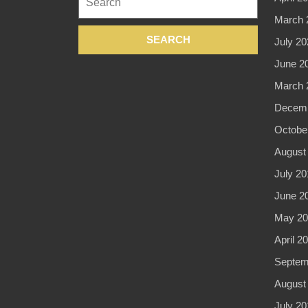
for:
March 
July 20
June 2
March 
Decemb
Octobe
August
July 20
June 2
May 20
April 2
Septem
August
July 20