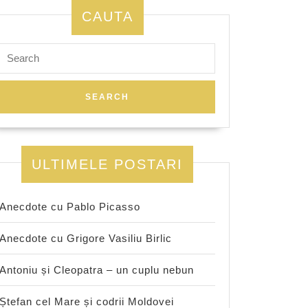
CAUTA
Search
for:
ULTIMELE POSTARI
Anecdote cu Pablo Picasso
Anecdote cu Grigore Vasiliu Birlic
Antoniu și Cleopatra – un cuplu nebun
Ștefan cel Mare și codrii Moldovei