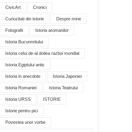
CivicArt
Cronici
Curiozitati din istorie
Despre mine
Fotografii
Istoria aromanilor
Istoria Bucurestiului
Istoria celui de-al doilea razboi mondial
Istoria Egiptului antic
Istoria in anecdote
Istoria Japoniei
Istoria Romaniei
Istoria Teatrului
Istoria URSS
ISTORIE
Istorie pentru pici
Povestea unor vorbe