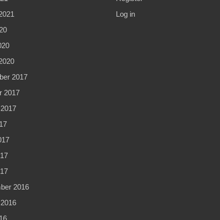
2021
Log in
20
020
2020
er 2017
r 2017
 2017
17
017
17
017
ber 2016
 2016
16