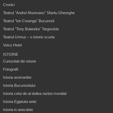
Cronici
Teatrul "Andrei Muresanu" Sfantu Gheorghe
Teatrul "Ion Creanga" Bucuresti
Teatrul "Tony Bulandra" Targoviste
Teatrul Urmuz – o istorie scurta
Voicu Hetel
ISTORIE
Curiozitati din istorie
Fotografii
Istoria aromanilor
Istoria Bucurestiului
Istoria celui de-al doilea razboi mondial
Istoria Egiptului antic
Istoria in anecdote