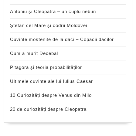
Antoniu și Cleopatra – un cuplu nebun
Ștefan cel Mare și codrii Moldovei
Cuvinte moștenite de la daci – Copacii dacilor
Cum a murit Decebal
Pitagora și teoria probabilităților
Ultimele cuvinte ale lui Iulius Caesar
10 Curiozități despre Venus din Milo
20 de curiozități despre Cleopatra