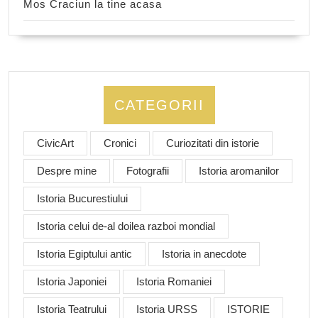
Mos Craciun la tine acasa
CATEGORII
CivicArt
Cronici
Curiozitati din istorie
Despre mine
Fotografii
Istoria aromanilor
Istoria Bucurestiului
Istoria celui de-al doilea razboi mondial
Istoria Egiptului antic
Istoria in anecdote
Istoria Japoniei
Istoria Romaniei
Istoria Teatrului
Istoria URSS
ISTORIE