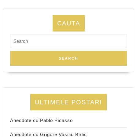
CAUTA
Search
for:
ULTIMELE POSTARI
Anecdote cu Pablo Picasso
Anecdote cu Grigore Vasiliu Birlic