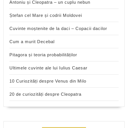
Antoniu și Cleopatra – un cuplu nebun
Ștefan cel Mare și codrii Moldovei
Cuvinte moștenite de la daci – Copacii dacilor
Cum a murit Decebal
Pitagora și teoria probabilităților
Ultimele cuvinte ale lui Iulius Caesar
10 Curiozități despre Venus din Milo
20 de curiozități despre Cleopatra