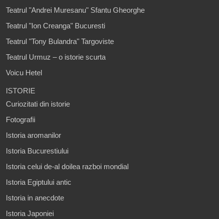
Teatrul "Andrei Muresanu" Sfantu Gheorghe
Teatrul "Ion Creanga" Bucuresti
Teatrul "Tony Bulandra" Targoviste
Teatrul Urmuz – o istorie scurta
Voicu Hetel
ISTORIE
Curiozitati din istorie
Fotografii
Istoria aromanilor
Istoria Bucurestiului
Istoria celui de-al doilea razboi mondial
Istoria Egiptului antic
Istoria in anecdote
Istoria Japoniei