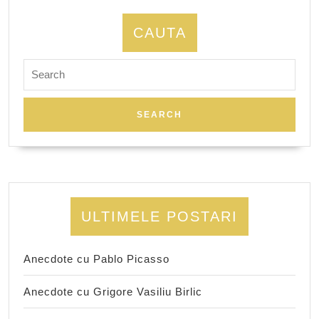
CAUTA
Search
for:
ULTIMELE POSTARI
Anecdote cu Pablo Picasso
Anecdote cu Grigore Vasiliu Birlic