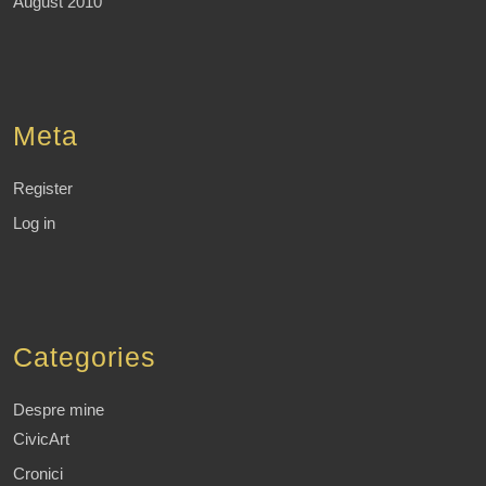
August 2010
Meta
Register
Log in
Categories
Despre mine
CivicArt
Cronici