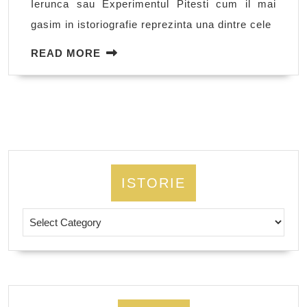
Ierunca sau Experimentul Pitesti cum il mai
gasim in istoriografie reprezinta una dintre cele
READ
READ MORE
MORE
ISTORIE
Istorie