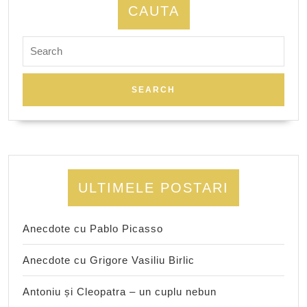
CAUTA
Search
for:
ULTIMELE POSTARI
Anecdote cu Pablo Picasso
Anecdote cu Grigore Vasiliu Birlic
Antoniu și Cleopatra – un cuplu nebun