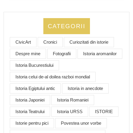
CATEGORII
CivicArt
Cronici
Curiozitati din istorie
Despre mine
Fotografii
Istoria aromanilor
Istoria Bucurestiului
Istoria celui de-al doilea razboi mondial
Istoria Egiptului antic
Istoria in anecdote
Istoria Japoniei
Istoria Romaniei
Istoria Teatrului
Istoria URSS
ISTORIE
Istorie pentru pici
Povestea unor vorbe