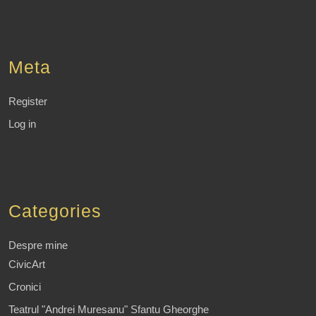
Meta
Register
Log in
Categories
Despre mine
CivicArt
Cronici
Teatrul "Andrei Muresanu" Sfantu Gheorghe