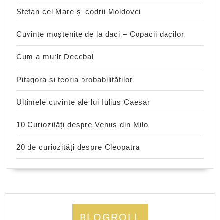
Ștefan cel Mare și codrii Moldovei
Cuvinte moștenite de la daci – Copacii dacilor
Cum a murit Decebal
Pitagora și teoria probabilităților
Ultimele cuvinte ale lui Iulius Caesar
10 Curiozități despre Venus din Milo
20 de curiozități despre Cleopatra
BLOGROLL