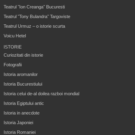
Teatrul "Ion Creanga" Bucuresti
Teatrul "Tony Bulandra" Targoviste
Teatrul Urmuz – o istorie scurta
Voicu Hetel
ISTORIE
Curiozitati din istorie
Fotografii
Istoria aromanilor
Istoria Bucurestiului
Istoria celui de-al doilea razboi mondial
Istoria Egiptului antic
Istoria in anecdote
Istoria Japoniei
Istoria Romaniei