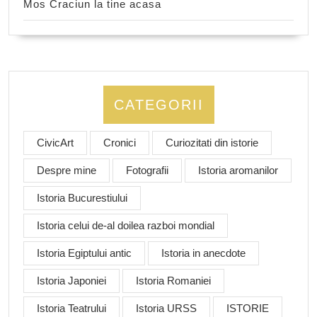
Mos Craciun la tine acasa
CATEGORII
CivicArt
Cronici
Curiozitati din istorie
Despre mine
Fotografii
Istoria aromanilor
Istoria Bucurestiului
Istoria celui de-al doilea razboi mondial
Istoria Egiptului antic
Istoria in anecdote
Istoria Japoniei
Istoria Romaniei
Istoria Teatrului
Istoria URSS
ISTORIE