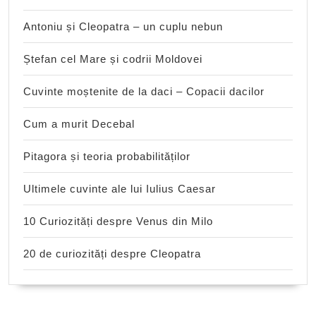
Antoniu și Cleopatra – un cuplu nebun
Ștefan cel Mare și codrii Moldovei
Cuvinte moștenite de la daci – Copacii dacilor
Cum a murit Decebal
Pitagora și teoria probabilităților
Ultimele cuvinte ale lui Iulius Caesar
10 Curiozități despre Venus din Milo
20 de curiozități despre Cleopatra