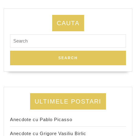
CAUTA
Search
for:
ULTIMELE POSTARI
Anecdote cu Pablo Picasso
Anecdote cu Grigore Vasiliu Birlic