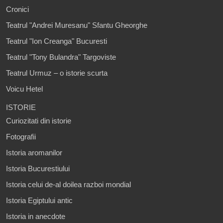
Cronici
Teatrul "Andrei Muresanu" Sfantu Gheorghe
Teatrul "Ion Creanga" Bucuresti
Teatrul "Tony Bulandra" Targoviste
Teatrul Urmuz – o istorie scurta
Voicu Hetel
ISTORIE
Curiozitati din istorie
Fotografii
Istoria aromanilor
Istoria Bucurestiului
Istoria celui de-al doilea razboi mondial
Istoria Egiptului antic
Istoria in anecdote