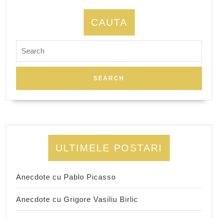
CAUTA
Search
for:
ULTIMELE POSTARI
Anecdote cu Pablo Picasso
Anecdote cu Grigore Vasiliu Birlic