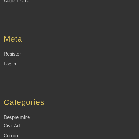
August 2010
Meta
Register
Log in
Categories
Despre mine
CivicArt
Cronici