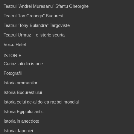
Teatrul "Andrei Muresanu" Sfantu Gheorghe
Teatrul "Ion Creanga" Bucuresti
Teatrul "Tony Bulandra" Targoviste
Teatrul Urmuz – o istorie scurta
Voicu Hetel
ISTORIE
Curiozitati din istorie
Fotografii
Istoria aromanilor
Istoria Bucurestiului
Istoria celui de-al doilea razboi mondial
Istoria Egiptului antic
Istoria in anecdote
Istoria Japoniei