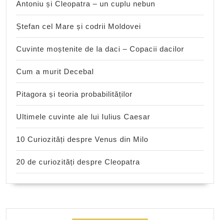
Antoniu și Cleopatra – un cuplu nebun
Ștefan cel Mare și codrii Moldovei
Cuvinte moștenite de la daci – Copacii dacilor
Cum a murit Decebal
Pitagora și teoria probabilităților
Ultimele cuvinte ale lui Iulius Caesar
10 Curiozități despre Venus din Milo
20 de curiozități despre Cleopatra