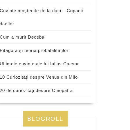
Cuvinte moștenite de la daci – Copacii
dacilor
Cum a murit Decebal
Pitagora și teoria probabilităților
Ultimele cuvinte ale lui Iulius Caesar
10 Curiozități despre Venus din Milo
20 de curiozități despre Cleopatra
BLOGROLL