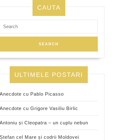
CAUTA
Search
for:
ULTIMELE POSTARI
Anecdote cu Pablo Picasso
Anecdote cu Grigore Vasiliu Birlic
Antoniu și Cleopatra – un cuplu nebun
Ștefan cel Mare și codrii Moldovei