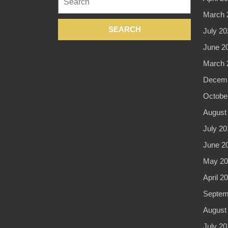
for:
March 
July 20
June 2
March 
Decemb
Octobe
August
July 20
June 2
May 20
April 2
Septem
August
July 20