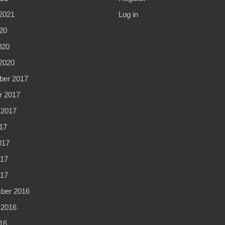
2021
Log in
20
020
2020
er 2017
r 2017
 2017
17
017
17
017
ber 2016
 2016
16