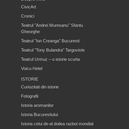
CivicArt
Cronici
Teatrul "Andrei Muresanu" Sfantu
Gheorghe
Teatrul "Ion Creanga" Bucuresti
Teatrul "Tony Bulandra" Targoviste
Teatrul Urmuz – o istorie scurta
Voicu Hetel
ISTORIE
Curiozitati din istorie
Fotografii
Istoria aromanilor
Istoria Bucurestiului
Istoria celui de-al doilea razboi mondial