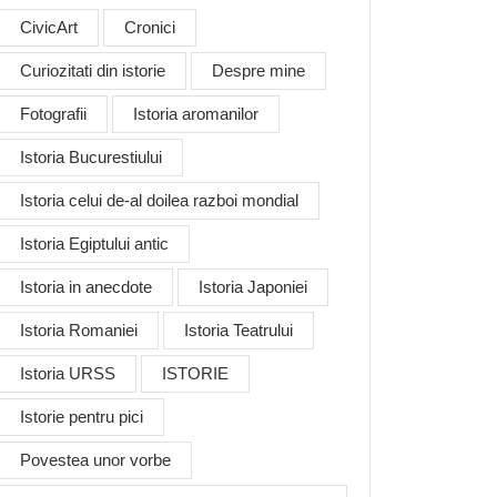
CivicArt
Cronici
Curiozitati din istorie
Despre mine
Fotografii
Istoria aromanilor
Istoria Bucurestiului
Istoria celui de-al doilea razboi mondial
Istoria Egiptului antic
Istoria in anecdote
Istoria Japoniei
Istoria Romaniei
Istoria Teatrului
Istoria URSS
ISTORIE
Istorie pentru pici
Povestea unor vorbe