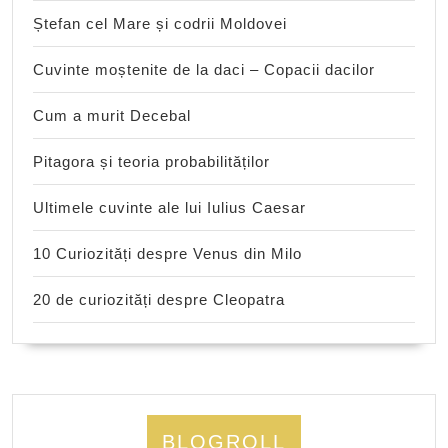
Ștefan cel Mare și codrii Moldovei
Cuvinte moștenite de la daci – Copacii dacilor
Cum a murit Decebal
Pitagora și teoria probabilităților
Ultimele cuvinte ale lui Iulius Caesar
10 Curiozități despre Venus din Milo
20 de curiozități despre Cleopatra
BLOGROLL