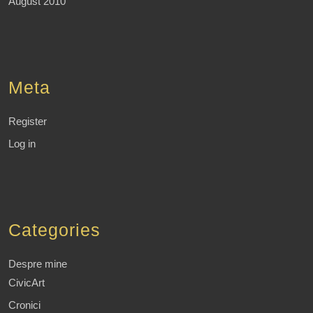
August 2010
Meta
Register
Log in
Categories
Despre mine
CivicArt
Cronici