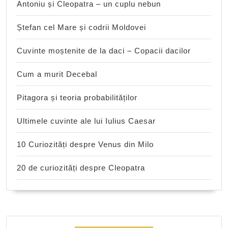
Antoniu și Cleopatra – un cuplu nebun
Ștefan cel Mare și codrii Moldovei
Cuvinte moștenite de la daci – Copacii dacilor
Cum a murit Decebal
Pitagora și teoria probabilităților
Ultimele cuvinte ale lui Iulius Caesar
10 Curiozități despre Venus din Milo
20 de curiozități despre Cleopatra