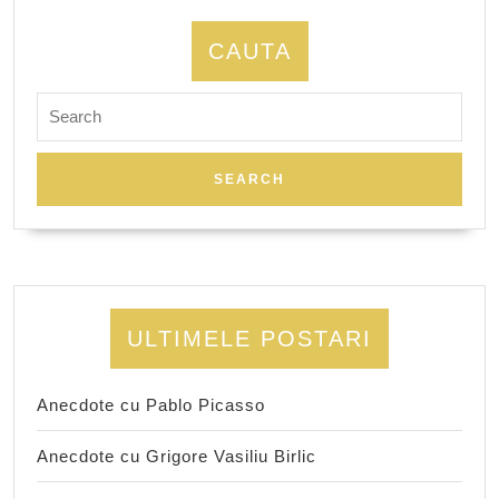
CAUTA
Search
for:
ULTIMELE POSTARI
Anecdote cu Pablo Picasso
Anecdote cu Grigore Vasiliu Birlic