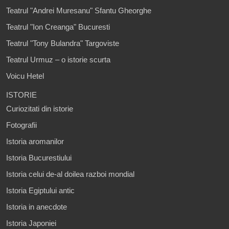
Teatrul "Andrei Muresanu" Sfantu Gheorghe
Teatrul "Ion Creanga" Bucuresti
Teatrul "Tony Bulandra" Targoviste
Teatrul Urmuz – o istorie scurta
Voicu Hetel
ISTORIE
Curiozitati din istorie
Fotografii
Istoria aromanilor
Istoria Bucurestiului
Istoria celui de-al doilea razboi mondial
Istoria Egiptului antic
Istoria in anecdote
Istoria Japoniei