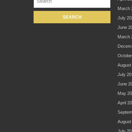
for:
March 
July 20
June 2
March 
Decemb
Octobe
August
July 20
June 2
May 20
April 2
Septem
August
July 20