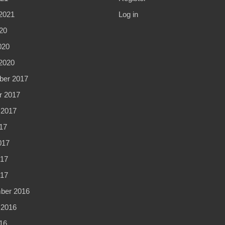
2021
Log in
20
020
2020
er 2017
r 2017
 2017
17
017
17
017
ber 2016
 2016
16