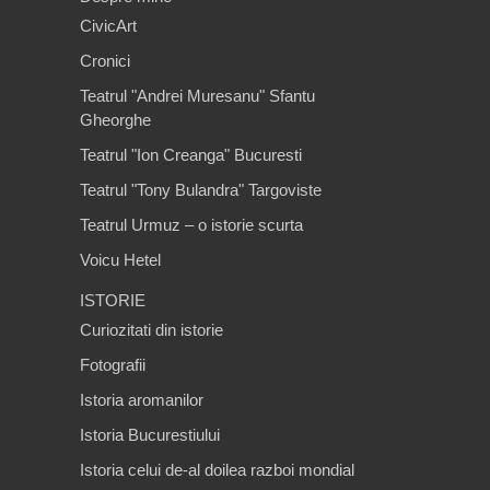
CivicArt
Cronici
Teatrul "Andrei Muresanu" Sfantu
Gheorghe
Teatrul "Ion Creanga" Bucuresti
Teatrul "Tony Bulandra" Targoviste
Teatrul Urmuz – o istorie scurta
Voicu Hetel
ISTORIE
Curiozitati din istorie
Fotografii
Istoria aromanilor
Istoria Bucurestiului
Istoria celui de-al doilea razboi mondial