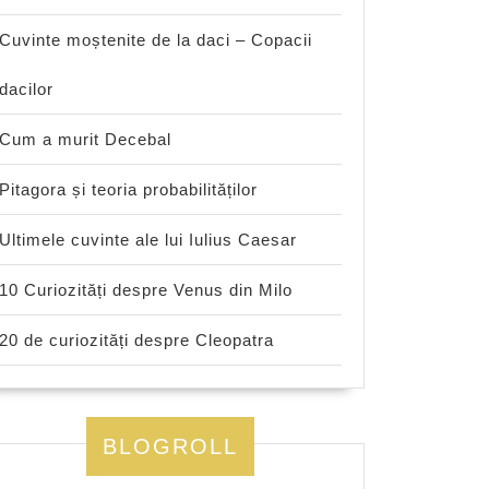
Cuvinte moștenite de la daci – Copacii
dacilor
Cum a murit Decebal
Pitagora și teoria probabilităților
Ultimele cuvinte ale lui Iulius Caesar
10 Curiozități despre Venus din Milo
20 de curiozități despre Cleopatra
BLOGROLL