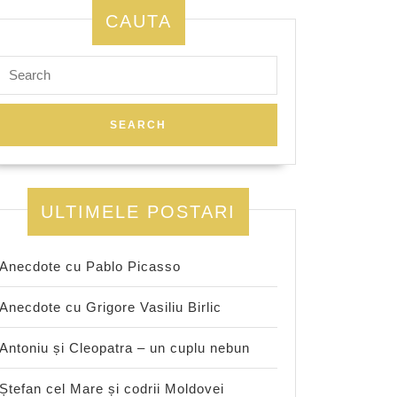
CAUTA
e,
Search
for:
ULTIMELE POSTARI
Anecdote cu Pablo Picasso
Anecdote cu Grigore Vasiliu Birlic
Antoniu și Cleopatra – un cuplu nebun
Ștefan cel Mare și codrii Moldovei