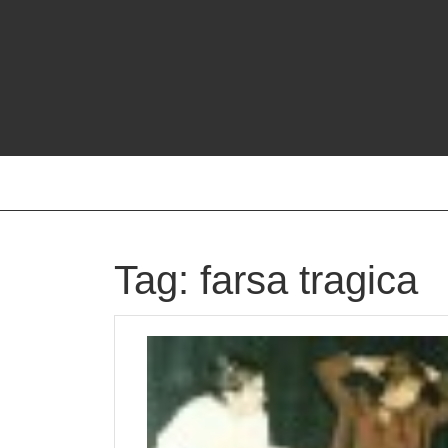
Skip
to
content
Tag:
farsa tragica