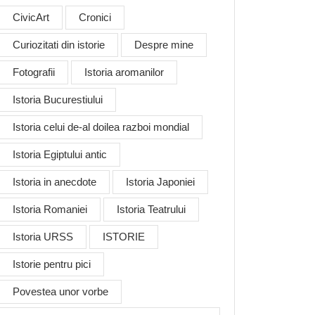
CivicArt
Cronici
Curiozitati din istorie
Despre mine
Fotografii
Istoria aromanilor
Istoria Bucurestiului
Istoria celui de-al doilea razboi mondial
Istoria Egiptului antic
Istoria in anecdote
Istoria Japoniei
Istoria Romaniei
Istoria Teatrului
Istoria URSS
ISTORIE
Istorie pentru pici
Povestea unor vorbe