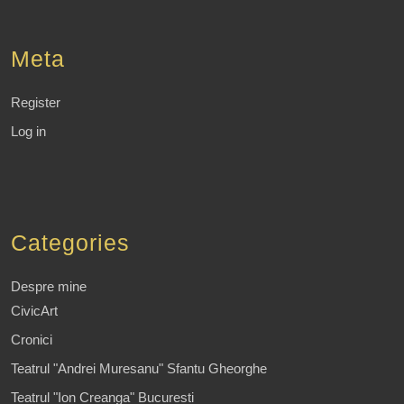
Meta
Register
Log in
Categories
Despre mine
CivicArt
Cronici
Teatrul "Andrei Muresanu" Sfantu Gheorghe
Teatrul "Ion Creanga" Bucuresti