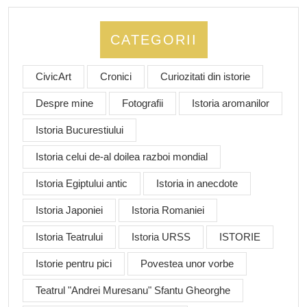
CATEGORII
CivicArt
Cronici
Curiozitati din istorie
Despre mine
Fotografii
Istoria aromanilor
Istoria Bucurestiului
Istoria celui de-al doilea razboi mondial
Istoria Egiptului antic
Istoria in anecdote
Istoria Japoniei
Istoria Romaniei
Istoria Teatrului
Istoria URSS
ISTORIE
Istorie pentru pici
Povestea unor vorbe
Teatrul "Andrei Muresanu" Sfantu Gheorghe