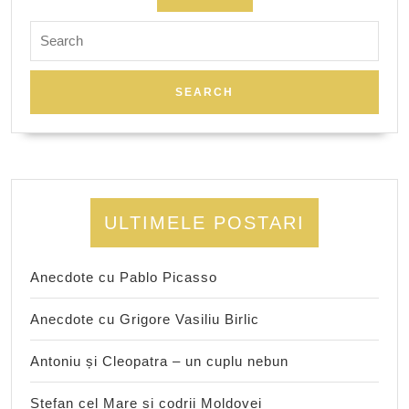
Search
for:
ULTIMELE POSTARI
Anecdote cu Pablo Picasso
Anecdote cu Grigore Vasiliu Birlic
Antoniu și Cleopatra – un cuplu nebun
Ștefan cel Mare și codrii Moldovei