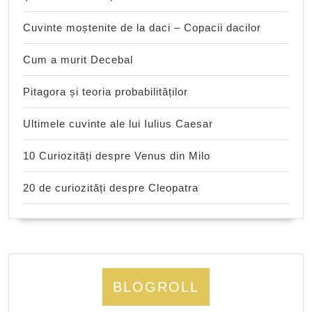
Cuvinte moștenite de la daci – Copacii dacilor
Cum a murit Decebal
Pitagora și teoria probabilităților
Ultimele cuvinte ale lui Iulius Caesar
10 Curiozități despre Venus din Milo
20 de curiozități despre Cleopatra
BLOGROLL