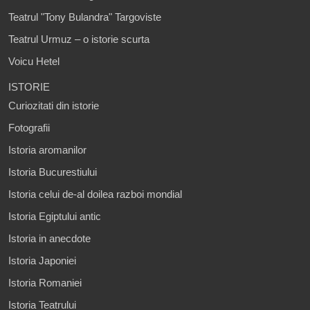
Teatrul "Tony Bulandra" Targoviste
Teatrul Urmuz – o istorie scurta
Voicu Hetel
ISTORIE
Curiozitati din istorie
Fotografii
Istoria aromanilor
Istoria Bucurestiului
Istoria celui de-al doilea razboi mondial
Istoria Egiptului antic
Istoria in anecdote
Istoria Japoniei
Istoria Romaniei
Istoria Teatrului