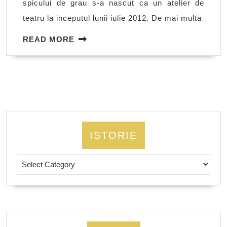
spicului de grau s-a nascut ca un atelier de
teatru la inceputul lunii iulie 2012. De mai multa
READ
READ MORE
MORE
ISTORIE
Istorie