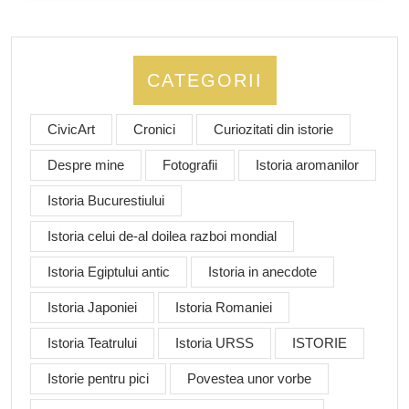
CATEGORII
CivicArt
Cronici
Curiozitati din istorie
Despre mine
Fotografii
Istoria aromanilor
Istoria Bucurestiului
Istoria celui de-al doilea razboi mondial
Istoria Egiptului antic
Istoria in anecdote
Istoria Japoniei
Istoria Romaniei
Istoria Teatrului
Istoria URSS
ISTORIE
Istorie pentru pici
Povestea unor vorbe