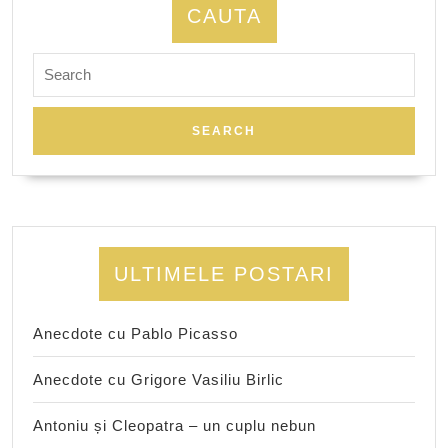
CAUTA
Search
for:
ULTIMELE POSTARI
Anecdote cu Pablo Picasso
Anecdote cu Grigore Vasiliu Birlic
Antoniu și Cleopatra – un cuplu nebun