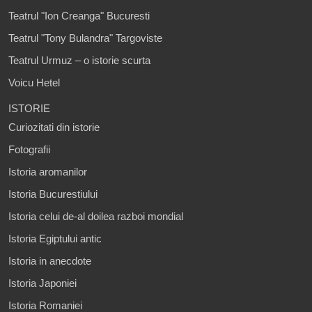
Teatrul "Ion Creanga" Bucuresti
Teatrul "Tony Bulandra" Targoviste
Teatrul Urmuz – o istorie scurta
Voicu Hetel
ISTORIE
Curiozitati din istorie
Fotografii
Istoria aromanilor
Istoria Bucurestiului
Istoria celui de-al doilea razboi mondial
Istoria Egiptului antic
Istoria in anecdote
Istoria Japoniei
Istoria Romaniei