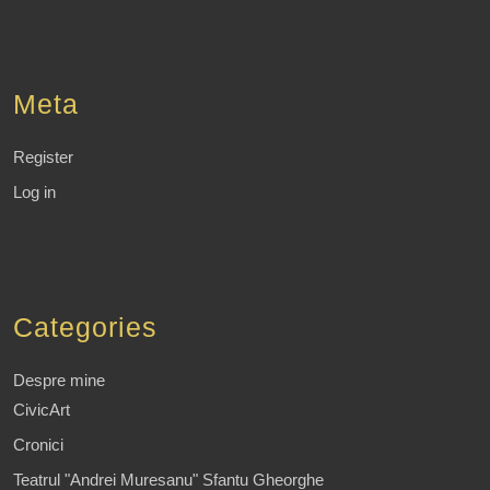
Meta
Register
Log in
Categories
Despre mine
CivicArt
Cronici
Teatrul "Andrei Muresanu" Sfantu Gheorghe