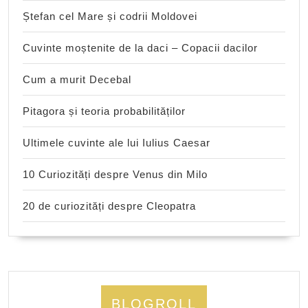
Ștefan cel Mare și codrii Moldovei
Cuvinte moștenite de la daci – Copacii dacilor
Cum a murit Decebal
Pitagora și teoria probabilităților
Ultimele cuvinte ale lui Iulius Caesar
10 Curiozități despre Venus din Milo
20 de curiozități despre Cleopatra
BLOGROLL