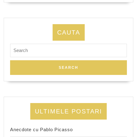
CAUTA
Search
for:
ULTIMELE POSTARI
Anecdote cu Pablo Picasso