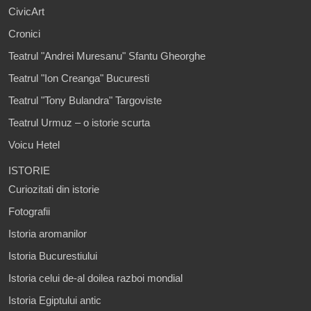
CivicArt
Cronici
Teatrul "Andrei Muresanu" Sfantu Gheorghe
Teatrul "Ion Creanga" Bucuresti
Teatrul "Tony Bulandra" Targoviste
Teatrul Urmuz – o istorie scurta
Voicu Hetel
ISTORIE
Curiozitati din istorie
Fotografii
Istoria aromanilor
Istoria Bucurestiului
Istoria celui de-al doilea razboi mondial
Istoria Egiptului antic