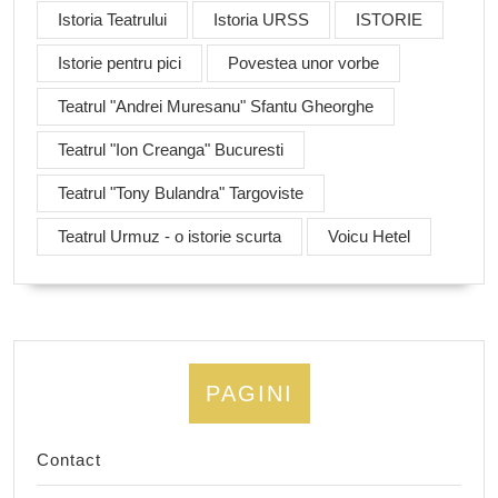
Istoria Teatrului
Istoria URSS
ISTORIE
Istorie pentru pici
Povestea unor vorbe
Teatrul "Andrei Muresanu" Sfantu Gheorghe
Teatrul "Ion Creanga" Bucuresti
Teatrul "Tony Bulandra" Targoviste
Teatrul Urmuz - o istorie scurta
Voicu Hetel
PAGINI
Contact