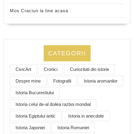
Mos Craciun la tine acasa
CATEGORII
CivicArt
Cronici
Curiozitati din istorie
Despre mine
Fotografii
Istoria aromanilor
Istoria Bucurestiului
Istoria celui de-al doilea razboi mondial
Istoria Egiptului antic
Istoria in anecdote
Istoria Japoniei
Istoria Romaniei