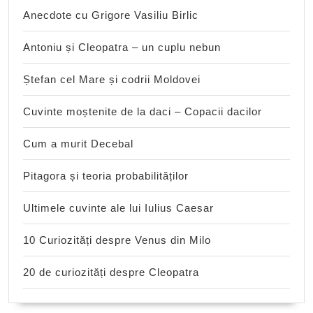
Anecdote cu Grigore Vasiliu Birlic
Antoniu și Cleopatra – un cuplu nebun
Ștefan cel Mare și codrii Moldovei
Cuvinte moștenite de la daci – Copacii dacilor
Cum a murit Decebal
Pitagora și teoria probabilităților
Ultimele cuvinte ale lui Iulius Caesar
10 Curiozități despre Venus din Milo
20 de curiozități despre Cleopatra