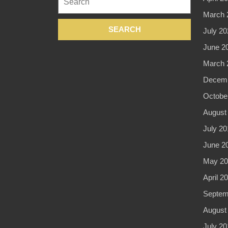
for:
March 
July 20
June 2
March 
Decemb
Octobe
August
July 20
June 2
May 20
April 2
Septem
August
July 20