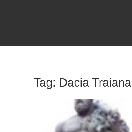
Skip
to
content
Tag:
Dacia Traiana