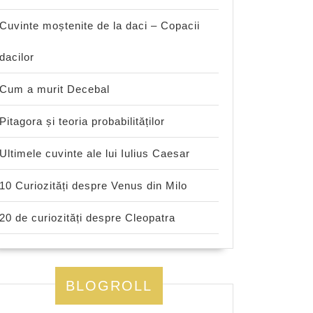
Cuvinte moștenite de la daci – Copacii
dacilor
Cum a murit Decebal
Pitagora și teoria probabilităților
Ultimele cuvinte ale lui Iulius Caesar
10 Curiozități despre Venus din Milo
20 de curiozități despre Cleopatra
BLOGROLL