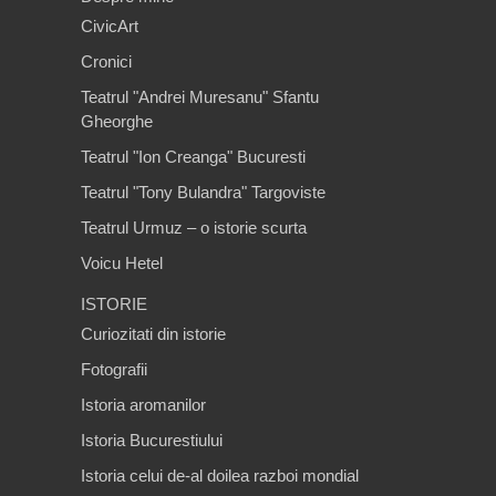
CivicArt
Cronici
Teatrul "Andrei Muresanu" Sfantu
Gheorghe
Teatrul "Ion Creanga" Bucuresti
Teatrul "Tony Bulandra" Targoviste
Teatrul Urmuz – o istorie scurta
Voicu Hetel
ISTORIE
Curiozitati din istorie
Fotografii
Istoria aromanilor
Istoria Bucurestiului
Istoria celui de-al doilea razboi mondial