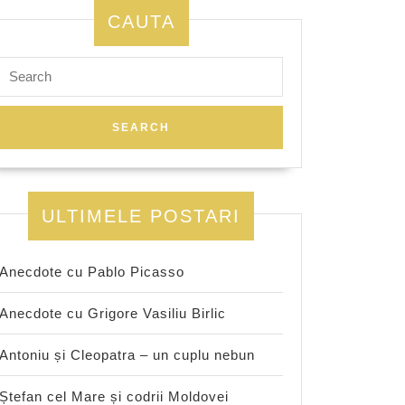
CAUTA
Search
for:
ULTIMELE POSTARI
Anecdote cu Pablo Picasso
Anecdote cu Grigore Vasiliu Birlic
Antoniu și Cleopatra – un cuplu nebun
Ștefan cel Mare și codrii Moldovei