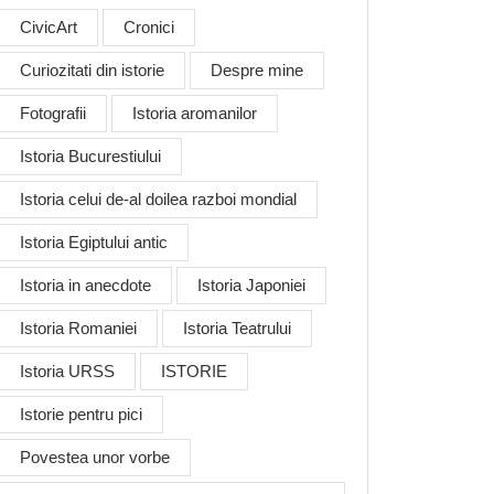
CivicArt
Cronici
Curiozitati din istorie
Despre mine
Fotografii
Istoria aromanilor
Istoria Bucurestiului
Istoria celui de-al doilea razboi mondial
Istoria Egiptului antic
Istoria in anecdote
Istoria Japoniei
Istoria Romaniei
Istoria Teatrului
Istoria URSS
ISTORIE
Istorie pentru pici
Povestea unor vorbe