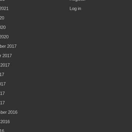
2021
Log in
20
020
2020
er 2017
r 2017
 2017
17
017
17
017
ber 2016
 2016
16