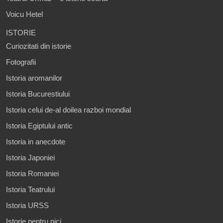
Voicu Hetel
ISTORIE
Curiozitati din istorie
Fotografii
Istoria aromanilor
Istoria Bucurestiului
Istoria celui de-al doilea razboi mondial
Istoria Egiptului antic
Istoria in anecdote
Istoria Japoniei
Istoria Romaniei
Istoria Teatrului
Istoria URSS
Istorie pentru pici