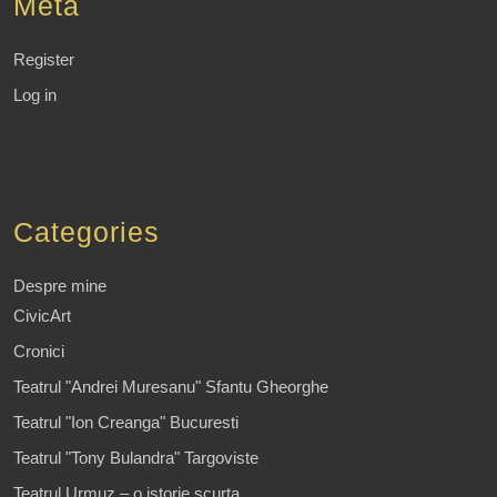
Meta
Register
Log in
Categories
Despre mine
CivicArt
Cronici
Teatrul "Andrei Muresanu" Sfantu Gheorghe
Teatrul "Ion Creanga" Bucuresti
Teatrul "Tony Bulandra" Targoviste
Teatrul Urmuz – o istorie scurta