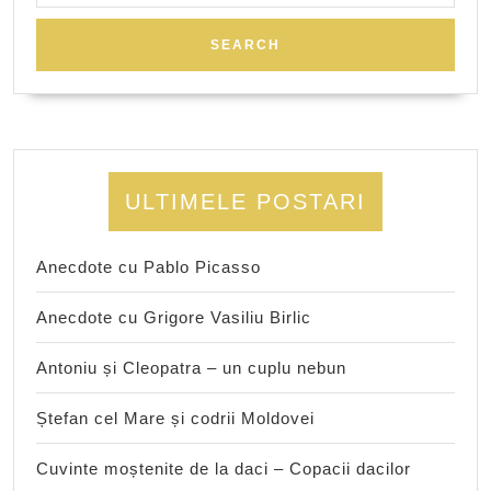
ULTIMELE POSTARI
Anecdote cu Pablo Picasso
Anecdote cu Grigore Vasiliu Birlic
Antoniu și Cleopatra – un cuplu nebun
Ștefan cel Mare și codrii Moldovei
Cuvinte moștenite de la daci – Copacii dacilor