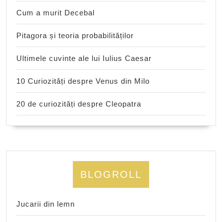
Cum a murit Decebal
Pitagora și teoria probabilităților
Ultimele cuvinte ale lui Iulius Caesar
10 Curiozități despre Venus din Milo
20 de curiozități despre Cleopatra
BLOGROLL
Jucarii din lemn