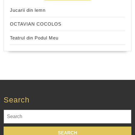
Jucarii din lemn
OCTAVIAN COCOLOS
Teatrul din Podul Meu
Search
Search
for: