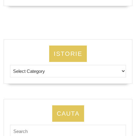
MORE
ISTORIE
Istorie
CAUTA
Search
for: