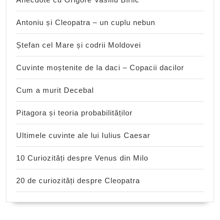
Antoniu și Cleopatra – un cuplu nebun
Ștefan cel Mare și codrii Moldovei
Cuvinte moștenite de la daci – Copacii dacilor
Cum a murit Decebal
Pitagora și teoria probabilităților
Ultimele cuvinte ale lui Iulius Caesar
10 Curiozități despre Venus din Milo
20 de curiozități despre Cleopatra