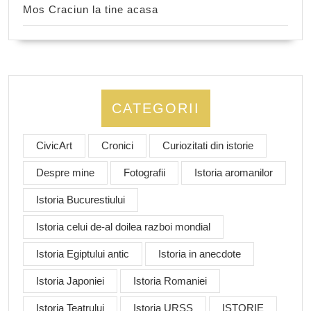
Mos Craciun la tine acasa
CATEGORII
CivicArt
Cronici
Curiozitati din istorie
Despre mine
Fotografii
Istoria aromanilor
Istoria Bucurestiului
Istoria celui de-al doilea razboi mondial
Istoria Egiptului antic
Istoria in anecdote
Istoria Japoniei
Istoria Romaniei
Istoria Teatrului
Istoria URSS
ISTORIE