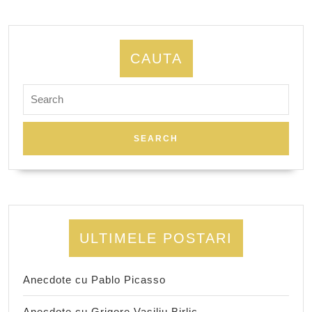
CAUTA
Search
for:
ULTIMELE POSTARI
Anecdote cu Pablo Picasso
Anecdote cu Grigore Vasiliu Birlic