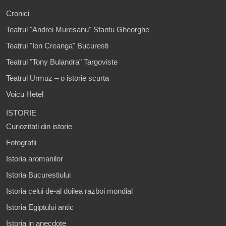
Cronici
Teatrul "Andrei Muresanu" Sfantu Gheorghe
Teatrul "Ion Creanga" Bucuresti
Teatrul "Tony Bulandra" Targoviste
Teatrul Urmuz – o istorie scurta
Voicu Hetel
ISTORIE
Curiozitati din istorie
Fotografii
Istoria aromanilor
Istoria Bucurestiului
Istoria celui de-al doilea razboi mondial
Istoria Egiptului antic
Istoria in anecdote